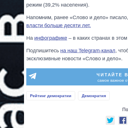
режим (39,2% населения).
Напомним, ранее «Слово и дело» писало
власти больше десяти лет.
На
инфографике
– в каких странах в этом
Подпишитесь
на наш Telegram-канал
, чт
эксклюзивные новости «Слово и дело».
ЧИТАЙТЕ 
самое важное о
Рейтинг демократии
Демократия
По