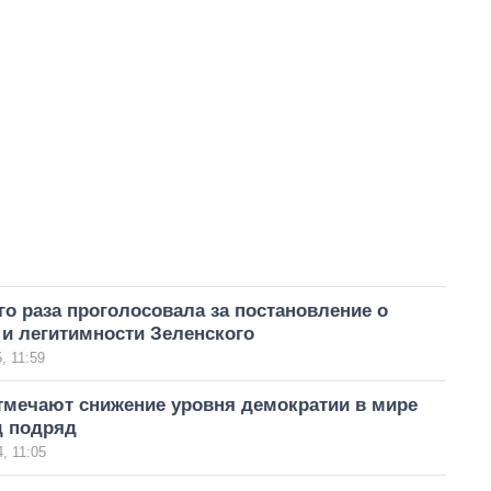
го раза проголосовала за постановление о
и легитимности Зеленского
, 11:59
тмечают снижение уровня демократии в мире
д подряд
, 11:05