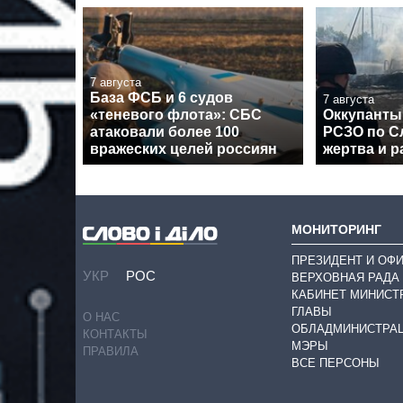
7 августа
База ФСБ и 6 судов
7 августа
«теневого флота»: СБС
Оккупанты
атаковали более 100
РСЗО по Сл
вражеских целей россиян
жертва и 
МОНИТОРИНГ
ПРЕЗИДЕНТ И ОФ
УКР
РОС
ВЕРХОВНАЯ РАДА
КАБИНЕТ МИНИСТ
ГЛАВЫ
О НАС
ОБЛАДМИНИСТРА
КОНТАКТЫ
МЭРЫ
ПРАВИЛА
ВСЕ ПЕРСОНЫ