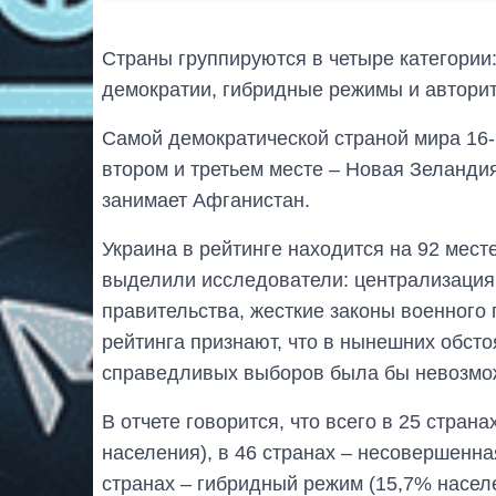
Страны группируются в четыре категори
демократии, гибридные режимы и автори
Самой демократической страной мира 16-
втором и третьем месте – Новая Зеланди
занимает Афганистан.
Украина в рейтинге находится на 92 мес
выделили исследователи: централизация
правительства, жесткие законы военного
рейтинга признают, что в нынешних обст
справедливых выборов была бы невозмо
В отчете говорится, что всего в 25 стра
населения), в 46 странах – несовершенна
странах – гибридный режим (15,7% населе