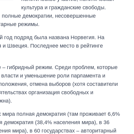
культура и гражданские свободы.
и: полные демократии, несовершенные
тарные режимы.
й год подряд была названа Норвегия. На
я и Швеция. Последнее место в рейтинге
те – гибридный режим. Среди проблем, которые
 власти и уменьшение роли парламента и
 положения, отмена выборов (хотя составители
оятельствах организация свободных и
жна).
нах мира полная демократия (там проживает 6,6%
я демократия (38,4% населения мира), в 36
ния мира), в 60 государствах – авторитарный