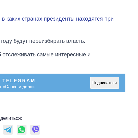
,
в каких странах президенты находятся при
 году будут переизбирать власть.
об отслеживать самые интересные и
В TELEGRAM
Подписаться
т «Слово и дело»
делиться: