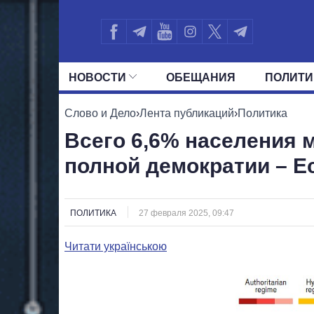
НОВОСТИ
ОБЕЩАНИЯ
ПОЛИТИ
ВСЕ ПОЛИТИКИ
ПРЕЗИДЕНТ И ОФ
Слово и Дело
›
Лента публикаций
›
Политика
Всего 6,6% населения 
полной демократии – E
ПОЛИТИКА
27 февраля 2025, 09:47
Читати українською