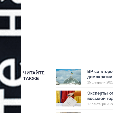
ВР со второ
ЧИТАЙТЕ
демократии 
ТАКЖЕ
25 февраля 2025
Эксперты о
восьмой го
17 сентября 2024