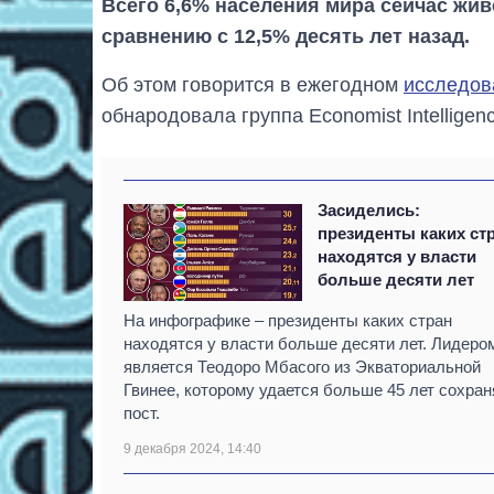
Всего 6,6% населения мира сейчас жи
сравнению с 12,5% десять лет назад.
Об этом говорится в ежегодном
исследов
обнародовала группа Economist Intelligence
Засиделись:
президенты каких ст
находятся у власти
больше десяти лет
На инфографике – президенты каких стран
находятся у власти больше десяти лет. Лидеро
является Теодоро Мбасого из Экваториальной
Гвинее, которому удается больше 45 лет сохран
пост.
9 декабря 2024, 14:40