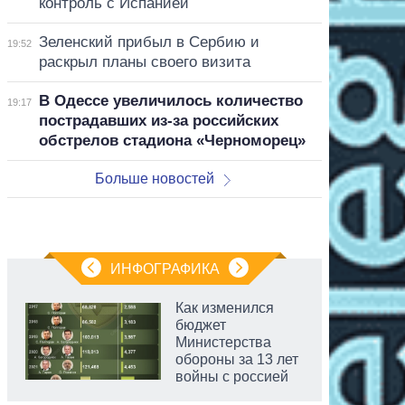
контроль с Испанией
Зеленский прибыл в Сербию и
19:52
раскрыл планы своего визита
В Одессе увеличилось количество
19:17
пострадавших из-за российских
обстрелов стадиона «Черноморец»
Больше новостей
ИНФОГРАФИКА
Как изменился
бюджет
Министерства
обороны за 13 лет
войны с россией