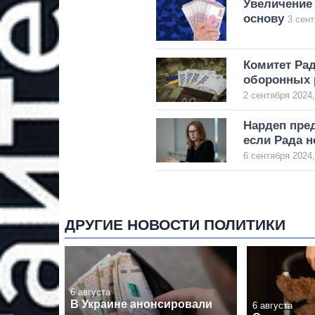
Увеличение 
основу
3 сент
Комитет Ра
оборонных 
2 сентября 2024,
Нардеп пре
если Рада н
6 сентября 2024,
ДРУГИЕ НОВОСТИ ПОЛИТИКИ
6 августа
В Украине анонсировали
6 августа