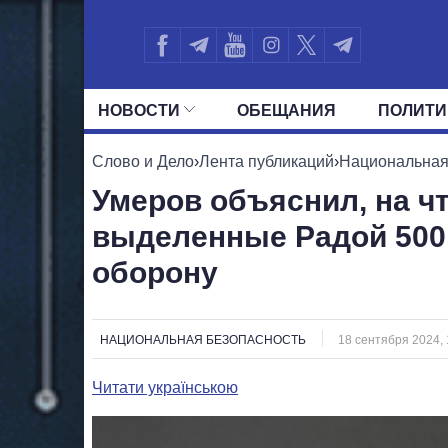
НОВОСТИ
ОБЕЩАНИЯ
ПОЛИТИ
ВСЕ ПОЛИТИКИ
ПРЕЗИДЕНТ И ОФ
Слово и Дело
›
Лента публикаций
›
Национальная
Умеров объяснил, на ч
выделенные Радой 500
оборону
НАЦИОНАЛЬНАЯ БЕЗОПАСНОСТЬ
18 сентября 2024, 
Читати українською