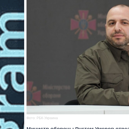
Фото: РБК-Украина
Министр обороны Рустем Умеров отре