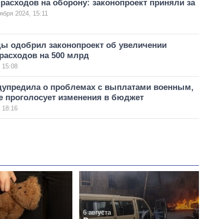
расходов на оборону: законопроект приняли за
ября 2024, 15:11
ды одобрил законопроект об увеличении
расходов на 500 млрд
 15:08
дупредила о проблемах с выплатами военным,
е проголосует изменения в бюджет
 18:16
6 августа