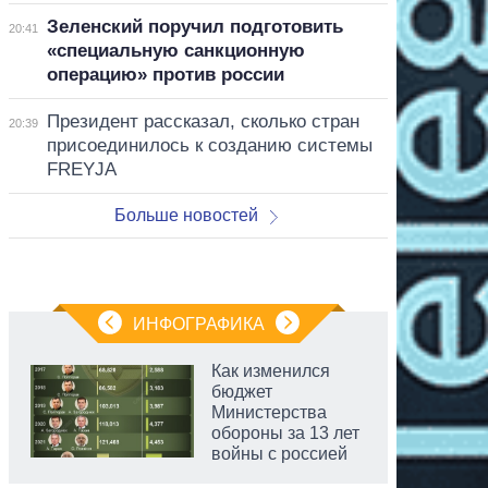
Зеленский поручил подготовить
20:41
«специальную санкционную
операцию» против россии
Президент рассказал, сколько стран
20:39
присоединилось к созданию системы
FREYJA
Больше новостей
ИНФОГРАФИКА
Как изменился
бюджет
Министерства
обороны за 13 лет
войны с россией