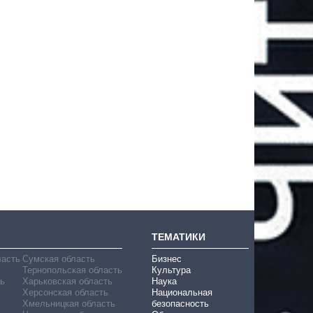
ТЕМАТИКИ
ласть
Сумская область
Бизнес
Тернопольская область
Культура
ь
Харьковская область
Наука
Херсонская область
Национальная
Хмельницкая область
безопасность