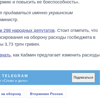
армию и повысить ее боеспособность».
т придаваться именно украинским
министр.
и 298 народных депутатов
. Стоит отметить, что
сирования на оборону расходы госбюджета в
ы 3,73 трлн гривен.
знать
, как Кабмин предлагает изменить расходы
В TELEGRAM
Подписаться
т «Слово и дело»
 на оборону
Вторжение России