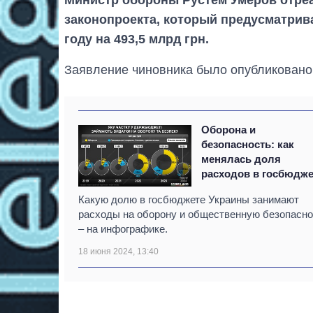
законопроекта, который предусматрива
году на 493,5 млрд грн.
Заявление чиновника было опубликовано 
Оборона и
безопасность: как
менялась доля
расходов в госбюдже
Какую долю в госбюджете Украины занимают
расходы на оборону и общественную безопасно
– на инфографике.
18 июня 2024, 13:40