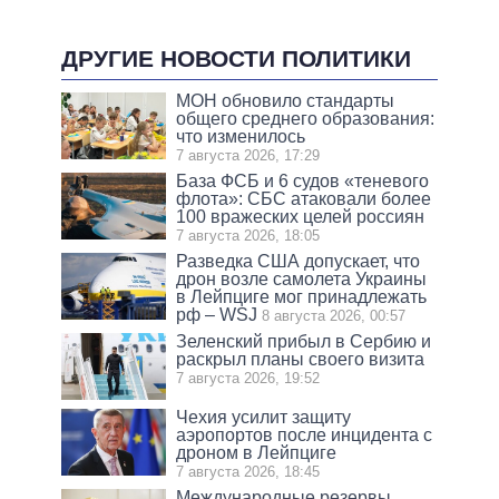
ДРУГИЕ НОВОСТИ ПОЛИТИКИ
МОН обновило стандарты
общего среднего образования:
что изменилось
7 августа 2026, 17:29
База ФСБ и 6 судов «теневого
флота»: СБС атаковали более
100 вражеских целей россиян
7 августа 2026, 18:05
Разведка США допускает, что
дрон возле самолета Украины
в Лейпциге мог принадлежать
рф – WSJ
8 августа 2026, 00:57
Зеленский прибыл в Сербию и
раскрыл планы своего визита
7 августа 2026, 19:52
Чехия усилит защиту
аэропортов после инцидента с
дроном в Лейпциге
7 августа 2026, 18:45
Международные резервы