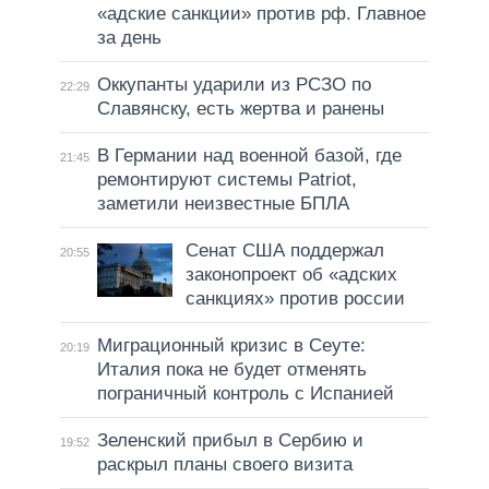
«адские санкции» против рф. Главное
за день
Оккупанты ударили из РСЗО по
22:29
Славянску, есть жертва и ранены
В Германии над военной базой, где
21:45
ремонтируют системы Patriot,
заметили неизвестные БПЛА
Сенат США поддержал
20:55
законопроект об «адских
санкциях» против россии
Миграционный кризис в Сеуте:
20:19
Италия пока не будет отменять
пограничный контроль с Испанией
Зеленский прибыл в Сербию и
19:52
раскрыл планы своего визита