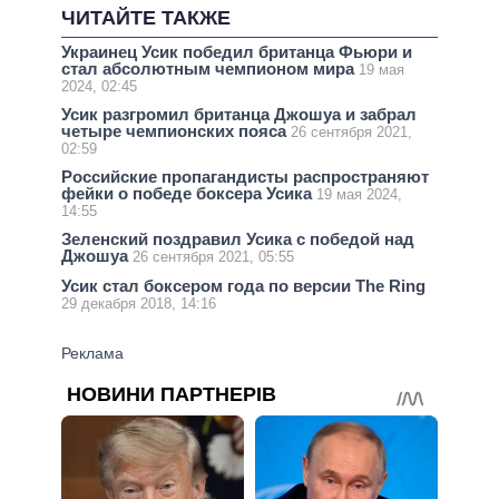
ЧИТАЙТЕ ТАКЖЕ
Украинец Усик победил британца Фьюри и
стал абсолютным чемпионом мира
19 мая
2024, 02:45
Усик разгромил британца Джошуа и забрал
четыре чемпионских пояса
26 сентября 2021,
02:59
Российские пропагандисты распространяют
фейки о победе боксера Усика
19 мая 2024,
14:55
Зеленский поздравил Усика с победой над
Джошуа
26 сентября 2021, 05:55
Усик стал боксером года по версии The Ring
29 декабря 2018, 14:16