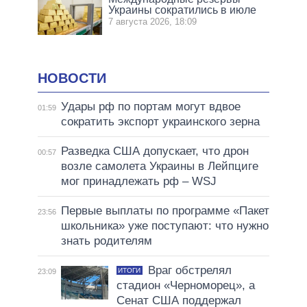
Украины сократились в июле
7 августа 2026, 18:09
НОВОСТИ
Удары рф по портам могут вдвое
01:59
сократить экспорт украинского зерна
Разведка США допускает, что дрон
00:57
возле самолета Украины в Лейпциге
мог принадлежать рф – WSJ
Первые выплаты по программе «Пакет
23:56
школьника» уже поступают: что нужно
знать родителям
Враг обстрелял
ИТОГИ
23:09
стадион «Черноморец», а
Сенат США поддержал