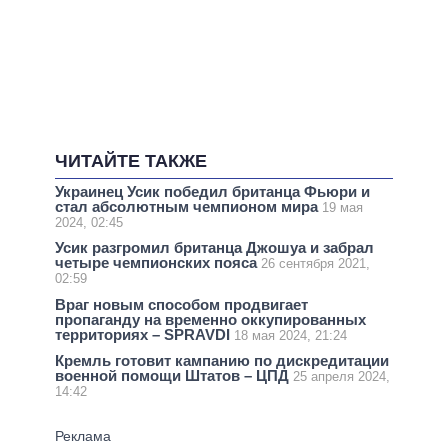
ЧИТАЙТЕ ТАКЖЕ
Украинец Усик победил британца Фьюри и
стал абсолютным чемпионом мира
19 мая
2024, 02:45
Усик разгромил британца Джошуа и забрал
четыре чемпионских пояса
26 сентября 2021,
02:59
Враг новым способом продвигает
пропаганду на временно оккупированных
территориях – SPRAVDI
18 мая 2024, 21:24
Кремль готовит кампанию по дискредитации
военной помощи Штатов – ЦПД
25 апреля 2024,
14:42