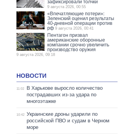
зафиксировали толчки
9 августа 2026, 00:55
«Впечатляющие потери»:
Зеленский оценил результаты
40-дневной операции против
рф
9 августа 2026, 00:41
Пентагон призвал
американские оборонные
компании срочно увеличить
производство оружия
9 августа 2026, 09:18
НОВОСТИ
В Харькове выросло количество
11:02
пострадавших из-за удара по
многоэтажке
Украинские дроны ударили по
10:42
российской ПВО и судам в Черном
море