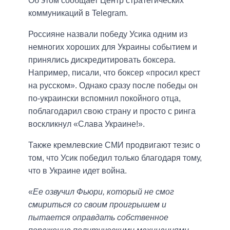
Об этом сообщает Центр стратегических
коммуникаций в Telegram.
Россияне назвали победу Усика одним из
немногих хороших для Украины событием и
принялись дискредитировать боксера.
Например, писали, что боксер «просил крест
на русском». Однако сразу после победы он
по-украински вспомнил покойного отца,
поблагодарил свою страну и просто с ринга
воскликнул «Слава Украине!».
Также кремлевские СМИ продвигают тезис о
том, что Усик победил только благодаря тому,
что в Украине идет война.
«
Ее озвучил Фьюри, который не смог
смириться со своим проигрышем и
пытается оправдать собственное