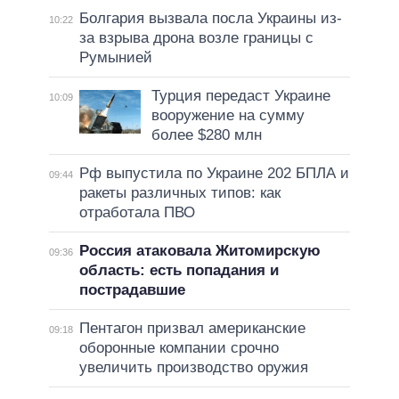
Болгария вызвала посла Украины из-
10:22
за взрыва дрона возле границы с
Румынией
Турция передаст Украине
10:09
вооружение на сумму
более $280 млн
Рф выпустила по Украине 202 БПЛА и
09:44
ракеты различных типов: как
отработала ПВО
Россия атаковала Житомирскую
09:36
область: есть попадания и
пострадавшие
Пентагон призвал американские
09:18
оборонные компании срочно
увеличить производство оружия