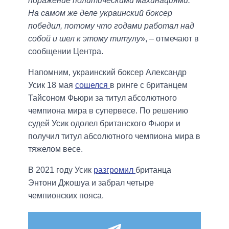
поражение политическими махинациями.
На самом же деле украинский боксер
победил, потому что годами работал над
собой и шел к этому титулу
», – отмечают в
сообщении Центра.
Напомним, украинский боксер Александр
Усик 18 мая
сошелся
в ринге с британцем
Тайсоном Фьюри за титул абсолютного
чемпиона мира в супервесе. По решению
судей Усик одолел британского Фьюри и
получил титул абсолютного чемпиона мира в
тяжелом весе.
В 2021 году Усик
разгромил
британца
Энтони Джошуа и забрал четыре
чемпионских пояса.