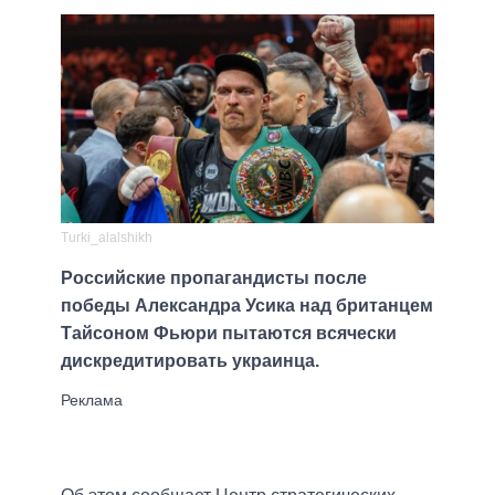
Turki_alalshikh
Российские пропагандисты после
победы Александра Усика над британцем
Тайсоном Фьюри пытаются всячески
дискредитировать украинца.