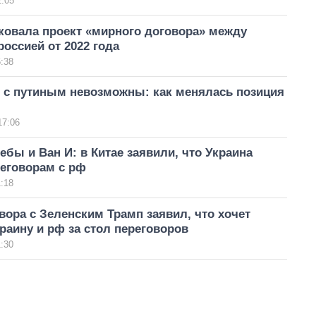
2:05
ковала проект «мирного договора» между
россией от 2022 года
:38
 с путиным невозможны: как менялась позиция
17:06
ебы и Ван И: в Китае заявили, что Украина
реговорам с рф
:18
вора с Зеленским Трамп заявил, что хочет
раину и рф за стол переговоров
:30