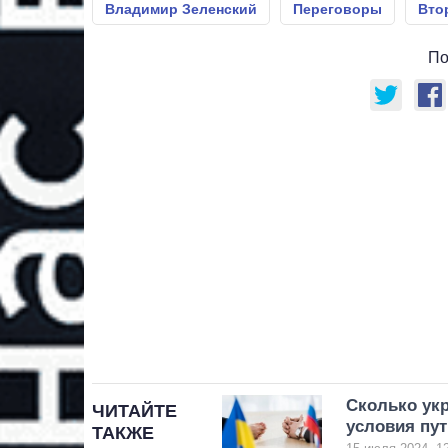
Владимир Зеленский
Переговоры
Вто
По
Сколько укр
ЧИТАЙТЕ
условия пут
ТАКЖЕ