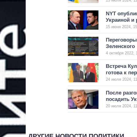
15 июля 2024, 1
NYT опубли
Украиной и 
15 июня 2024, 15
Переговоры
Зеленского
4 октября 2022, 
Встреча Кул
готова к пе
24 июля 2024, 11
После разго
посадить Ук
20 июля 2024, 11
ДРУГИЕ НОВОСТИ ПОЛИТИКИ