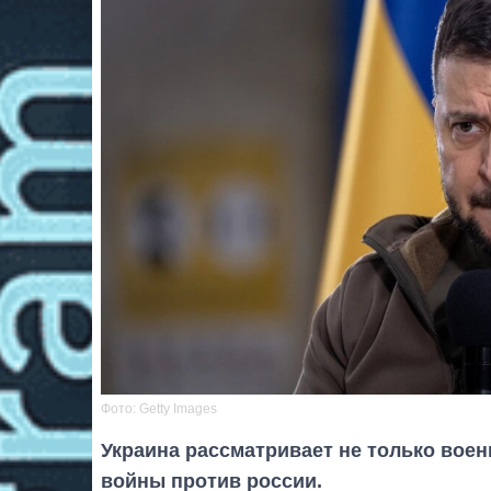
Фото: Getty Images
Украина рассматривает не только вое
войны против россии.