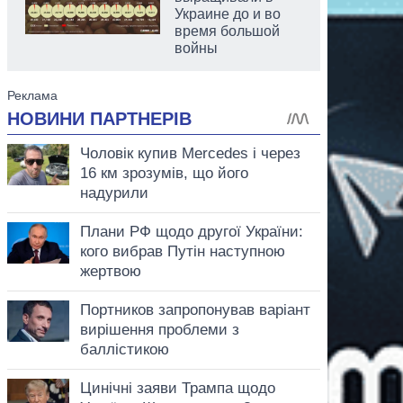
Украине до и во
время большой
войны