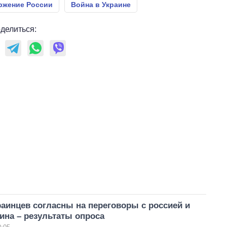
ржение России
Война в Украине
делиться:
аинцев согласны на переговоры с россией и
ина – результаты опроса