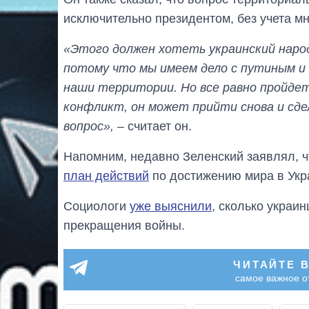
исключительно президентом, без учета м
«Этого должен хотеть украинский народ
потому что мы имеем дело с путиным и 
наши территории. Но все равно пройдет
конфликт, он может прийти снова и сде
вопрос»,
– считает он.
Напомним, недавно Зеленский заявлял, ч
план действий
по достижению мира в Укр
Социологи
уже выяснили
, сколько украи
прекращения войны.
ЧИТАЙТЕ 
самое важное о