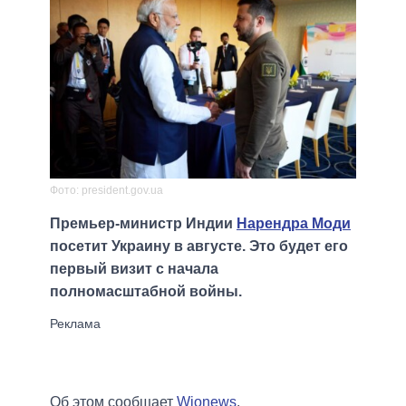
Фото: president.gov.ua
Премьер-министр Индии
Нарендра Моди
посетит Украину в августе. Это будет его
первый визит с начала
полномасштабной войны.
Об этом сообщает
Wionews
.