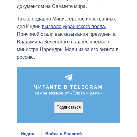
документом на Саммите мира.
Также недавно Министерство иностранных
дел Индии
вызвало украинского посла.
Причиной стали высказывания президента
Владимира Зеленского в адрес премьер-
министра Нарендры Моди из-за его визита в
россию.
ЧИТАЙТЕ В TELEGRAM
самое важное от «Слово и дело»
Подписаться
Индия
Война с Россией