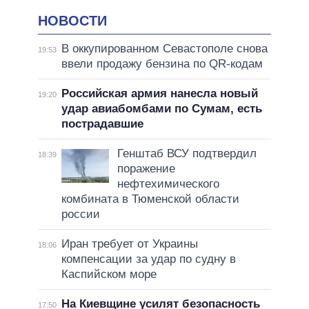
НОВОСТИ
В оккупированном Севастополе снова
19:53
ввели продажу бензина по QR-кодам
Российская армия нанесла новый
19:20
удар авиабомбами по Сумам, есть
пострадавшие
Генштаб ВСУ подтвердил
18:39
поражение
нефтехимического
комбината в Тюменской области
россии
Иран требует от Украины
18:06
компенсации за удар по судну в
Каспийском море
На Киевщине усилят безопасность
17:50