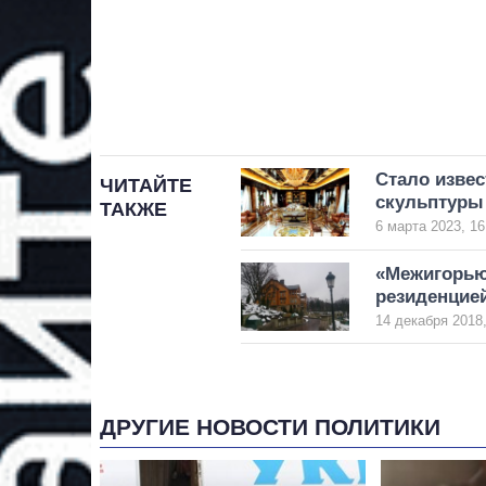
Стало извес
ЧИТАЙТЕ
скульптуры
ТАКЖЕ
6 марта 2023, 16
«Межигорью
резиденцие
14 декабря 2018,
ДРУГИЕ НОВОСТИ ПОЛИТИКИ