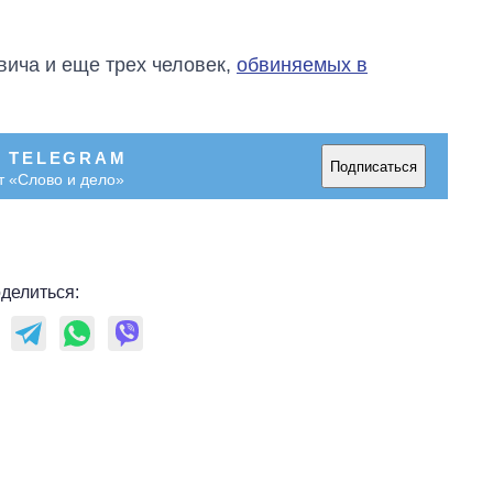
вича и еще трех человек,
обвиняемых в
В TELEGRAM
Подписаться
т «Слово и дело»
делиться: