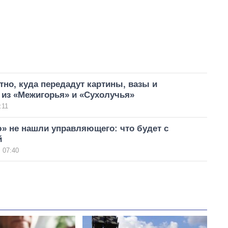
тно, куда передадут картины, вазы и
 из «Межигорья» и «Сухолучья»
:11
» не нашли управляющего: что будет с
й
 07:40