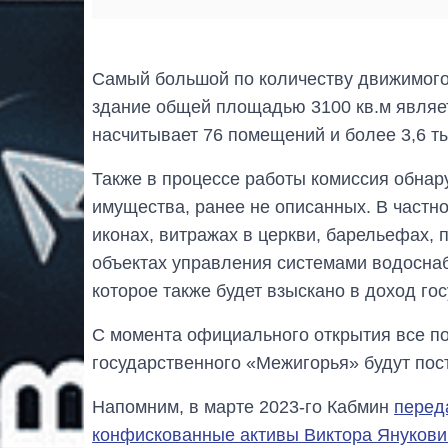
Самый большой по количеству движимого 
здание общей площадью 3100 кв.м являе
насчитывает 76 помещений и более 3,6 т
Также в процессе работы комиссия обнар
имущества, ранее не описанных. В частно
иконах, витражах в церкви, барельефах, п
объектах управления системами водоснаб
которое также будет взыскано в доход гос
С момента официального открытия все п
государственного «Межигорья» будут пост
Напомним, в марте 2023-го Кабмин
перед
конфискованные активы Виктора Янукови