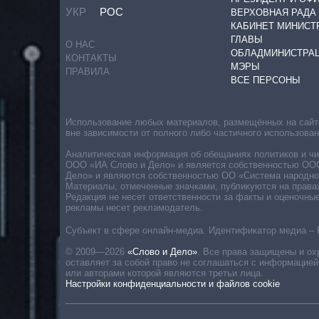
УКР
РОС
ВЕРХОВНАЯ РАДА
КАБИНЕТ МИНИСТ
ГЛАВЫ
О НАС
ОБЛАДМИНИСТРА
КОНТАКТЫ
МЭРЫ
ПРАВИЛА
ВСЕ ПЕРСОНЫ
Использование любых материалов, размещённых на сайте,
вне зависимости от полного либо частичного использова
Аналитическая информация об обещаниях политиков и чин
ООО «ИА Слово и Дело» и является собственностью ООО 
Дело» и являются собственностью ОО «Система народног
Материалы, отмеченные значками, публикуются на права
Редакция не несет ответственности за факты и оценочны
рекламы несет рекламодатель.
Субъект в сфере онлайн-медиа. Идентификатор медиа – 
© 2009—2026
«Слово и Дело»
.
Все права защищены и ох
оставляет за собой право не соглашаться с информацией
или авторами которой являются третьи лица.
Настройки конфиденциальности и файлов cookie