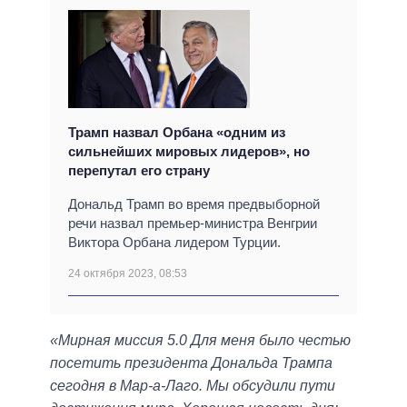
Трамп назвал Орбана «одним из
сильнейших мировых лидеров», но
перепутал его страну
Дональд Трамп во время предвыборной
речи назвал премьер-министра Венгрии
Виктора Орбана лидером Турции.
24 октября 2023, 08:53
«Мирная миссия 5.0 Для меня было честью
посетить президента Дональда Трампа
сегодня в Мар-а-Лаго. Мы обсудили пути