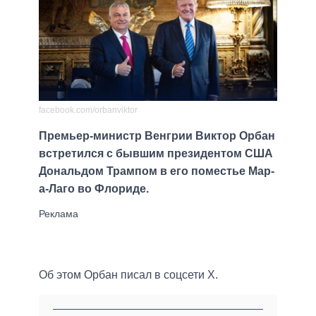
facebook.com/orbanviktor
Премьер-министр Венгрии Виктор Орбан
встретился с бывшим президентом США
Дональдом Трампом в его поместье Мар-
а-Лаго во Флориде.
Об этом Орбан писал в соцсети X.