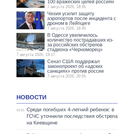
100 вражеских целей россиян
7 августа 2026, 18:05
Чехия усилит защиту
аэропортов после инцидента с
дроном в Лейпциге
7 августа 2026, 18:45
В Одессе увеличилось
количество пострадавших из-
за российских обстрелов
стадиона «Черноморец»
7 августа 2026, 19:17
Сенат США поддержал
законопроект об «адских
санкциях» против россии
7 августа 2026, 20:55
НОВОСТИ
Среди погибших 4-летний ребенок: в
04:51
ГСЧС уточнили последствия обстрела
на Киевщине