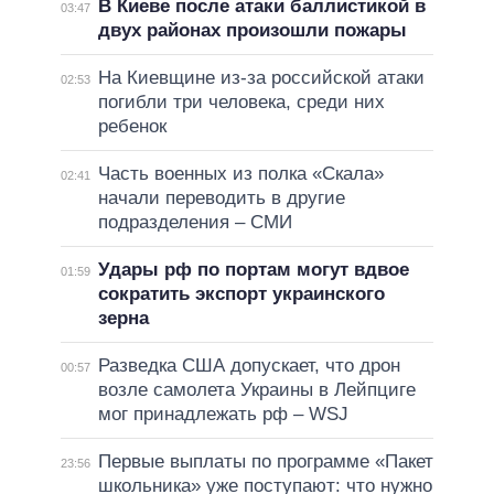
В Киеве после атаки баллистикой в
03:47
двух районах произошли пожары
На Киевщине из-за российской атаки
02:53
погибли три человека, среди них
ребенок
Часть военных из полка «Скала»
02:41
начали переводить в другие
подразделения – СМИ
Удары рф по портам могут вдвое
01:59
сократить экспорт украинского
зерна
Разведка США допускает, что дрон
00:57
возле самолета Украины в Лейпциге
мог принадлежать рф – WSJ
Первые выплаты по программе «Пакет
23:56
школьника» уже поступают: что нужно