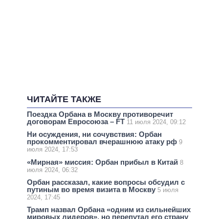
ЧИТАЙТЕ ТАКЖЕ
Поездка Орбана в Москву противоречит
договорам Евросоюза – FT
11 июля 2024, 09:12
Ни осуждения, ни сочувствия: Орбан
прокомментировал вчерашнюю атаку рф
9
июля 2024, 17:53
«Мирная» миссия: Орбан прибыл в Китай
8
июля 2024, 06:32
Орбан рассказал, какие вопросы обсудил с
путиным во время визита в Москву
5 июля
2024, 17:45
Трамп назвал Орбана «одним из сильнейших
мировых лидеров», но перепутал его страну