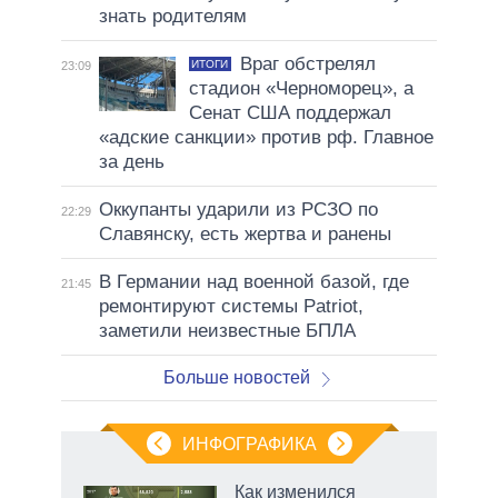
знать родителям
Враг обстрелял
ИТОГИ
23:09
стадион «Черноморец», а
Сенат США поддержал
«адские санкции» против рф. Главное
за день
Оккупанты ударили из РСЗО по
22:29
Славянску, есть жертва и ранены
В Германии над военной базой, где
21:45
ремонтируют системы Patriot,
заметили неизвестные БПЛА
Больше новостей
ИНФОГРАФИКА
Как изменился