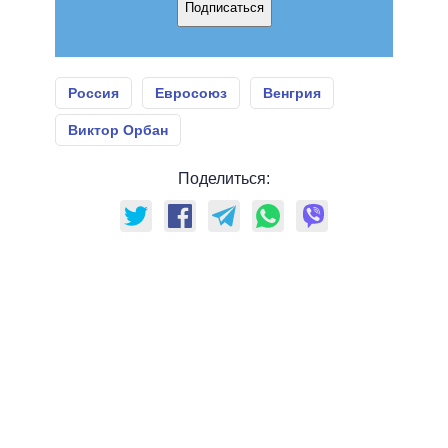
Подписаться
Россия
Евросоюз
Венгрия
Виктор Орбан
Поделиться: