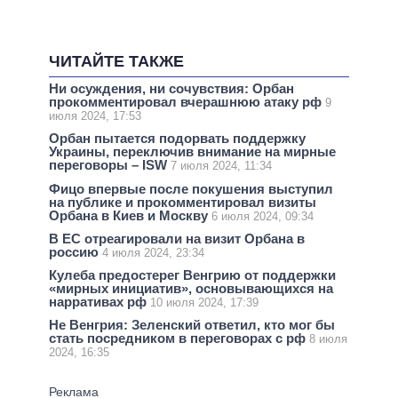
ЧИТАЙТЕ ТАКЖЕ
Ни осуждения, ни сочувствия: Орбан
прокомментировал вчерашнюю атаку рф
9
июля 2024, 17:53
Орбан пытается подорвать поддержку
Украины, переключив внимание на мирные
переговоры – ISW
7 июля 2024, 11:34
Фицо впервые после покушения выступил
на публике и прокомментировал визиты
Орбана в Киев и Москву
6 июля 2024, 09:34
В ЕС отреагировали на визит Орбана в
россию
4 июля 2024, 23:34
Кулеба предостерег Венгрию от поддержки
«мирных инициатив», основывающихся на
нарративах рф
10 июля 2024, 17:39
Не Венгрия: Зеленский ответил, кто мог бы
стать посредником в переговорах с рф
8 июля
2024, 16:35