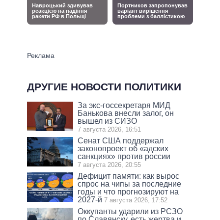
ДРУГИЕ НОВОСТИ ПОЛИТИКИ
За экс-госсекретаря МИД
Банькова внесли залог, он
вышел из СИЗО
7 августа 2026, 16:51
Сенат США поддержал
законопроект об «адских
санкциях» против россии
7 августа 2026, 20:55
Дефицит памяти: как вырос
спрос на чипы за последние
годы и что прогнозируют на
2027-й
7 августа 2026, 17:52
Оккупанты ударили из РСЗО
по Славянску, есть жертва и