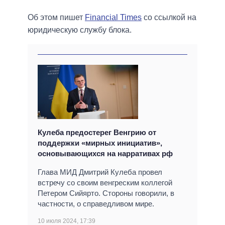
Об этом пишет
Financial Times
со ссылкой на
юридическую службу блока.
Кулеба предостерег Венгрию от
поддержки «мирных инициатив»,
основывающихся на нарративах рф
Глава МИД Дмитрий Кулеба провел
встречу со своим венгреским коллегой
Петером Сийярто. Стороны говорили, в
частности, о справедливом мире.
10 июля 2024, 17:39