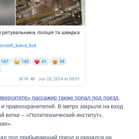
иверситете» пассажир также попал под поезд
.
и правоохранителей. В метро закрыли на вход
й ветке – «Политехнический институт»,
ная».
пал под прибывающий поезд и оказался на