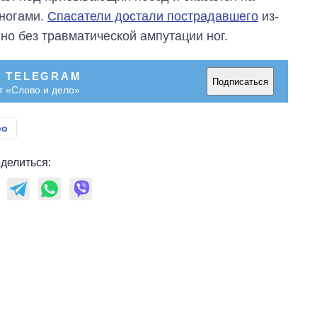
 ногами.
Спасатели достали пострадавшего
из-
 но без травматической ампутации ног.
В TELEGRAM
Подписаться
т «Слово и дело»
ро
делиться: