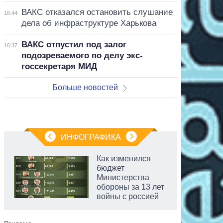
ВАКС отказался остановить слушание
16:44
дела об инфраструктуре Харькова
ВАКС отпустил под залог
16:37
подозреваемого по делу экс-
госсекретаря МИД
Больше новостей
ИНФОГРАФИКА
Как изменился
бюджет
Министерства
обороны за 13 лет
войны с россией