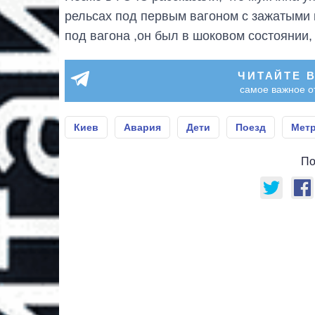
рельсах под первым вагоном с зажатыми
под вагона ,он был в шоковом состоянии,
ЧИТАЙТЕ 
самое важное о
Киев
Авария
Дети
Поезд
Мет
По