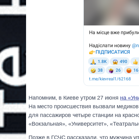
Напомним, в Киеве утром 27 июня
на «Ун
На место происшествия вызвали медиков 
для пассажиров четыре станции на красно
«Вокзальная», «Университет», «Театраль
Позже в ГСЧС рассказали, что мужчина у