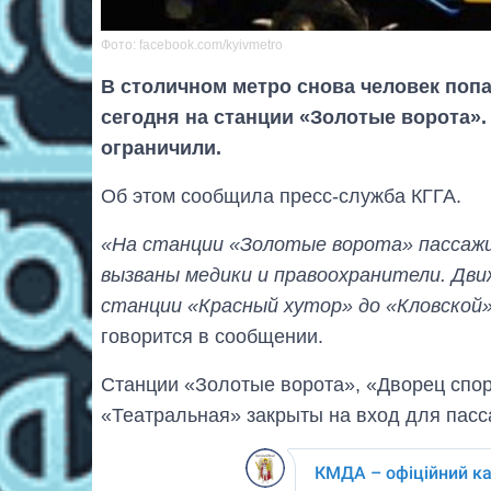
Фото: facebook.com/kyivmetro
В столичном метро снова человек поп
сегодня на станции «Золотые ворота».
ограничили.
Об этом сообщила пресс-служба КГГА.
«На станции «Золотые ворота» пассажи
вызваны медики и правоохранители. Дви
станции «Красный хутор» до «Кловской»
говорится в сообщении.
Станции «Золотые ворота», «Дворец спор
«Театральная» закрыты на вход для пасс