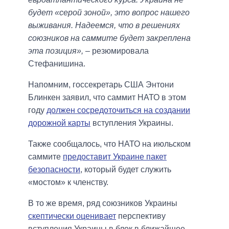
будет «серой зоной», это вопрос нашего
выживания. Надеемся, что в решениях
союзников на саммите будет закреплена
эта позиция»,
– резюмировала
Стефанишина.
Напомним, госсекретарь США Энтони
Блинкен заявил, что саммит НАТО в этом
году
должен сосредоточиться на создании
дорожной карты
вступления Украины.
Также сообщалось, что НАТО на июльском
саммите
предоставит Украине пакет
безопасности
, который будет служить
«мостом» к членству.
В то же время, ряд союзников Украины
скептически оценивает
перспективу
вступления Украины в блок в ближайшее