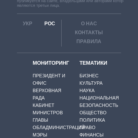
публикуется на сайте, владельцами или авторами которой
являются третьи лица.
УКР
РОС
О НАС
КОНТАКТЫ
ПРАВИЛА
МОНИТОРИНГ
ТЕМАТИКИ
ПРЕЗИДЕНТ И
БИЗНЕС
ОФИС
КУЛЬТУРА
ВЕРХОВНАЯ
НАУКА
РАДА
НАЦИОНАЛЬНАЯ
КАБИНЕТ
БЕЗОПАСНОСТЬ
МИНИСТРОВ
ОБЩЕСТВО
ГЛАВЫ
ПОЛИТИКА
ОБЛАДМИНИСТРАЦИЙ
ПРАВО
МЭРЫ
ФИНАНСЫ