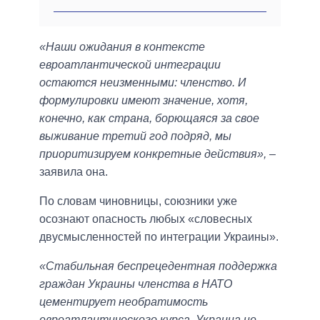
«Наши ожидания в контексте
евроатлантической интеграции
остаются неизменными: членство. И
формулировки имеют значение, хотя,
конечно, как страна, борющаяся за свое
выживание третий год подряд, мы
приоритизируем конкретные действия»,
–
заявила она.
По словам чиновницы, союзники уже
осознают опасность любых «словесных
двусмысленностей по интеграции Украины».
«Стабильная беспрецедентная поддержка
граждан Украины членства в НАТО
цементирует необратимость
евроатлантического курса. Украина не