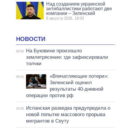
Над созданием украинской
антибаллистики работают две
компании – Зеленский
8 августа 2026, 19:03
НОВОСТИ
На Буковине произошло
00:55
землетрясение: где зафиксировали
толчки
«Впечатляющие потери»:
00:41
Зеленский оценил
результаты 40-дневной
операции против рф
Испанская разведка предупредила о
23:55
новой попытке массового прорыва
мигрантов в Сеуту