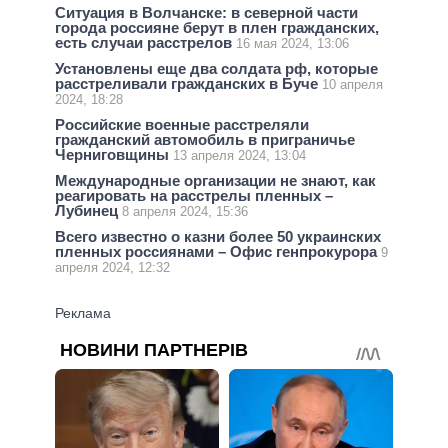
Ситуация в Волчанске: в северной части
города россияне берут в плен гражданских,
есть случаи расстрелов
16 мая 2024, 13:06
Установлены еще два солдата рф, которые
расстреливали гражданских в Буче
10 апреля
2024, 18:28
Российские военные расстреляли
гражданский автомобиль в приграничье
Черниговщины
13 апреля 2024, 13:04
Международные организации не знают, как
реагировать на расстрелы пленных –
Лубинец
8 апреля 2024, 15:36
Всего известно о казни более 50 украинских
пленных россиянами – Офис генпрокурора
9
апреля 2024, 12:32