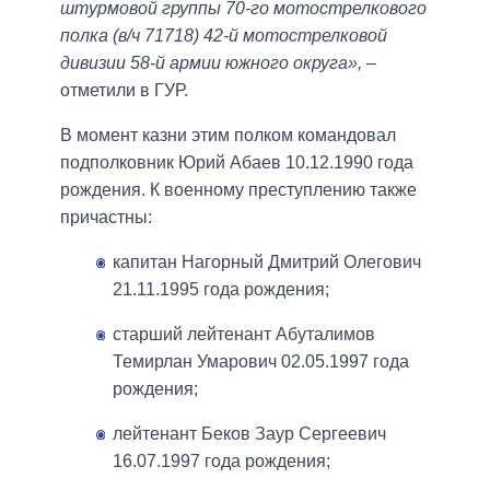
штурмовой группы 70-го мотострелкового
полка (в/ч 71718) 42-й мотострелковой
дивизии 58-й армии южного округа»,
–
отметили в ГУР.
В момент казни этим полком командовал
подполковник Юрий Абаев 10.12.1990 года
рождения. К военному преступлению также
причастны:
капитан Нагорный Дмитрий Олегович
21.11.1995 года рождения;
старший лейтенант Абуталимов
Темирлан Умарович 02.05.1997 года
рождения;
лейтенант Беков Заур Сергеевич
16.07.1997 года рождения;