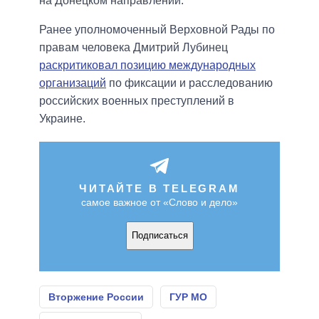
на Донецком направлении.
Ранее уполномоченный Верховной Рады по
правам человека Дмитрий Лубинец
раскритиковал позицию международных
организаций
по фиксации и расследованию
российских военных преступлений в
Украине.
ЧИТАЙТЕ В TELEGRAM
самое важное от «Слово и дело»
Подписаться
Вторжение России
ГУР МО