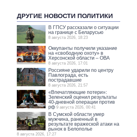
ДРУГИЕ НОВОСТИ ПОЛИТИКИ
В ГПСУ рассказали о ситуации
на границе с Беларусью
8 августа 2026, 18:23
Оккупанты получили указание
на «свободную охоту» в
Херсонской области – ОВА
8 августа 2026, 17:01
Россияне ударили по центру
Павлограда, есть
пострадавшие
8 августа 2026, 21:57
«Впечатляющие потери»:
Зеленский оценил результаты
40-дневной операции против
рф
9 августа 2026, 00:41
В Сумской области умер
мужчина, раненный в
результате вражеской атаки на
рынок в Белополье
8 августа 2026, 17:27