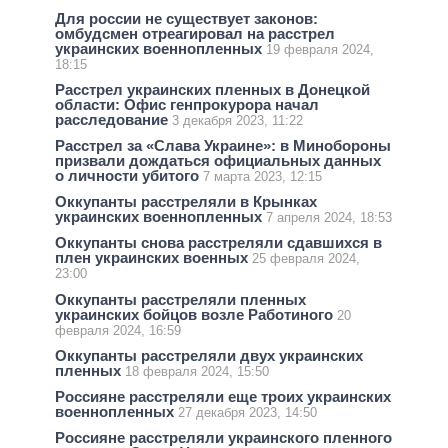
Для россии не существует законов:
омбудсмен отреагировал на расстрел
украинских военнопленных
19 февраля 2024,
18:15
Расстрел украинских пленных в Донецкой
области: Офис генпрокурора начал
расследование
3 декабря 2023, 11:22
Расстрел за «Слава Украине»: в Минобороны
призвали дождаться официальных данных
о личности убитого
7 марта 2023, 12:15
Оккупанты расстреляли в Крынках
украинских военнопленных
7 апреля 2024, 18:53
Оккупанты снова расстреляли сдавшихся в
плен украинских военных
25 февраля 2024,
23:00
Оккупанты расстреляли пленных
украинских бойцов возле Работиного
20
февраля 2024, 16:59
Оккупанты расстреляли двух украинских
пленных
18 февраля 2024, 15:50
Россияне расстреляли еще троих украинских
военнопленных
27 декабря 2023, 14:50
Россияне расстреляли украинского пленного