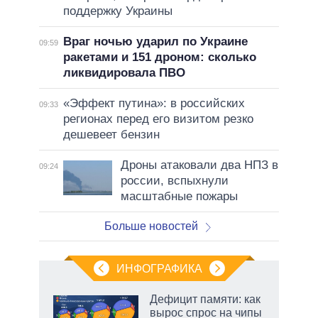
поддержку Украины
Враг ночью ударил по Украине
09:59
ракетами и 151 дроном: сколько
ликвидировала ПВО
«Эффект путина»: в российских
09:33
регионах перед его визитом резко
дешевеет бензин
Дроны атаковали два НПЗ в
09:24
россии, вспыхнули
масштабные пожары
Больше новостей
ИНФОГРАФИКА
Дефицит памяти: как
вырос спрос на чипы