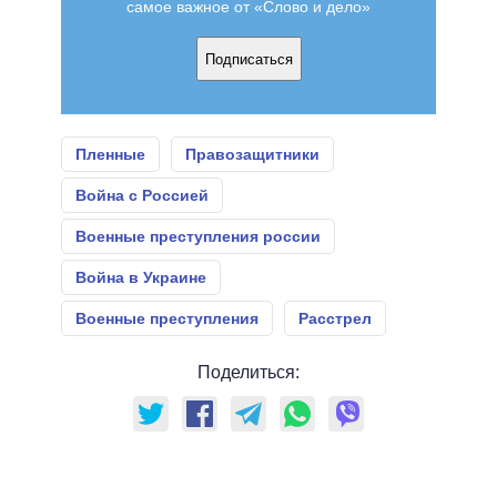
самое важное от «Слово и дело»
Подписаться
Пленные
Правозащитники
Война с Россией
Военные преступления россии
Война в Украине
Военные преступления
Расстрел
Поделиться: