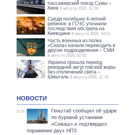
пассажирский поезд Сумы –
Киев
8 августа 2026, 11:36
Среди погибших 4-летний
ребенок: в ГСЧС уточнили
последствия обстрела на
Киевщине
8 августа 2026, 04:51
Часть военных из полка
«Скала» начали переводить в
другие подразделения – СМИ
8 августа 2026, 02:41
Украина прошла период
рекордной августовской жары
без отключений света –
Шмыгаль
8 августа 2026, 11:32
НОВОСТИ
Генштаб сообщил об ударе
11:51
по буровой установке
«Сиваш» и подтвердил
поражение двух НПЗ