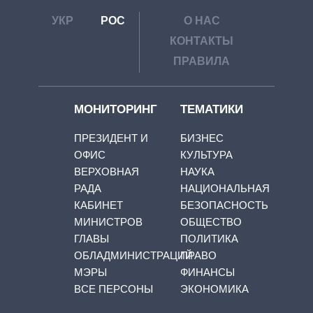
УКР
РОС
О НАС
КОНТАКТЫ
ПРАВИЛА
МОНИТОРИНГ
ТЕМАТИКИ
ПРЕЗИДЕНТ И
БИЗНЕС
ОФИС
КУЛЬТУРА
ВЕРХОВНАЯ
НАУКА
РАДА
НАЦИОНАЛЬНАЯ
КАБИНЕТ
БЕЗОПАСНОСТЬ
МИНИСТРОВ
ОБЩЕСТВО
ГЛАВЫ
ПОЛИТИКА
ОБЛАДМИНИСТРАЦИЙ
ПРАВО
МЭРЫ
ФИНАНСЫ
ВСЕ ПЕРСОНЫ
ЭКОНОМИКА