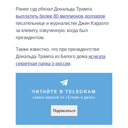
Ранее суд обязал Дональда Трампа
выплатить более 80 миллионов долларов
писательнице и журналистке Джин Кэрролл
за клевету, озвученную, когда был
президентом.
Также известно, что при президентстве
Дональда Трампа из Белого дома
исчезла
секретная папка о россии
.
ЧИТАЙТЕ В TELEGRAM
самое важное от «Слово и дело»
Подписаться