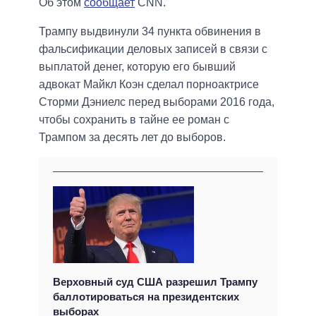
Об этом
сообщает
CNN.
Трампу выдвинули 34 пункта обвинения в
фальсификации деловых записей в связи с
выплатой денег, которую его бывший
адвокат Майкл Коэн сделал порноактрисе
Сторми Дэниелс перед выборами 2016 года,
чтобы сохранить в тайне ее роман с
Трампом за десять лет до выборов.
Верховный суд США разрешил Трампу
баллотироваться на президентских
выборах