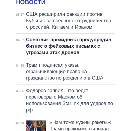
НОВОСТИ
США расширили санкции против
05:17
Кубы из-за военного сотрудничества
с россией, Китаем и Ираном
Советник президента предупредил
04:57
бизнес о фейковых письмах с
угрозами атак дронов
Трамп подписал указы,
04:39
ограничивающие право на
гражданство по рождению в США
Федоров заявил, что ведет
03:56
переговоры с Маском об
использования Starlink для ударов по
рф
«Нам тоже нужны ракеты»:
02:59
Трамп прокомментировал