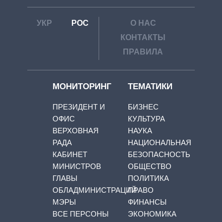
УКР
РОС
О НАС
КОНТАКТЫ
ПРАВИЛА
МОНИТОРИНГ
ТЕМАТИКИ
ПРЕЗИДЕНТ И
БИЗНЕС
ОФИС
КУЛЬТУРА
ВЕРХОВНАЯ
НАУКА
РАДА
НАЦИОНАЛЬНАЯ
КАБИНЕТ
БЕЗОПАСНОСТЬ
МИНИСТРОВ
ОБЩЕСТВО
ГЛАВЫ
ПОЛИТИКА
ОБЛАДМИНИСТРАЦИЙ
ПРАВО
МЭРЫ
ФИНАНСЫ
ВСЕ ПЕРСОНЫ
ЭКОНОМИКА