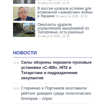
10 августа 2026, 11:20
В россии назвали условие для
возможной «заморозки» войны
в Украине
10 августа 2026, 10:11
Оккупанты ударили
управляемой авиабомбой по
Запорожью, есть раненые
10 августа 2026, 12:35
НОВОСТИ
Силы обороны поразили пусковые
13:11
установки «С-400», НПЗ в
Татарстане и подразделение
оккупантов
Стерненко и Портников возглавили
12:52
рейтинг доверия среди политических
блогеров – опрос