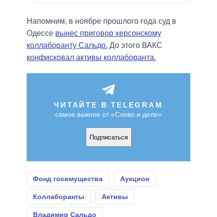
Напомним, в ноябре прошлого года суд в
Одессе
вынес приговор херсонскому
коллаборанту Сальдо.
До этого ВАКС
конфисковал активы коллаборанта.
ЧИТАЙТЕ В TELEGRAM
самое важное от «Слово и дело»
Подписаться
Фонд госимущества
Аукцион
Коллаборанты
Активы
Владимир Сальдо