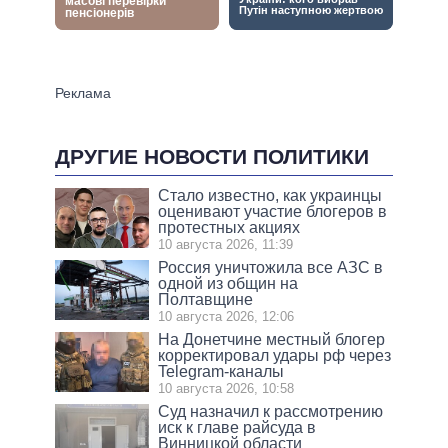
ДРУГИЕ НОВОСТИ ПОЛИТИКИ
Стало известно, как украинцы
оценивают участие блогеров в
протестных акциях
10 августа 2026, 11:39
Россия уничтожила все АЗС в
одной из общин на
Полтавщине
10 августа 2026, 12:06
На Донетчине местный блогер
корректировал удары рф через
Telegram-каналы
10 августа 2026, 10:58
Суд назначил к рассмотрению
иск к главе райсуда в
Винницкой области