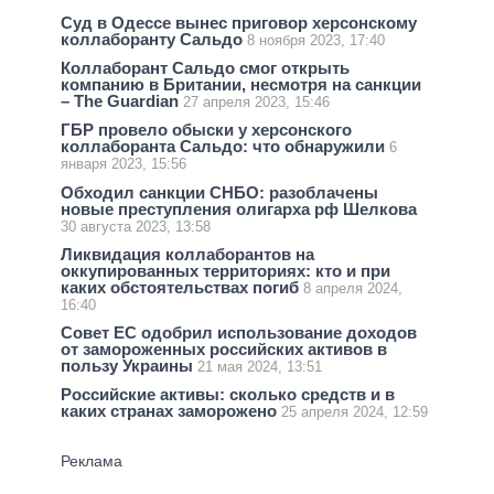
Суд в Одессе вынес приговор херсонскому
коллаборанту Сальдо
8 ноября 2023, 17:40
Коллаборант Сальдо смог открыть
компанию в Британии, несмотря на санкции
– The Guardian
27 апреля 2023, 15:46
ГБР провело обыски у херсонского
коллаборанта Сальдо: что обнаружили
6
января 2023, 15:56
Обходил санкции СНБО: разоблачены
новые преступления олигарха рф Шелкова
30 августа 2023, 13:58
Ликвидация коллаборантов на
оккупированных территориях: кто и при
каких обстоятельствах погиб
8 апреля 2024,
16:40
Совет ЕС одобрил использование доходов
от замороженных российских активов в
пользу Украины
21 мая 2024, 13:51
Российские активы: сколько средств и в
каких странах заморожено
25 апреля 2024, 12:59