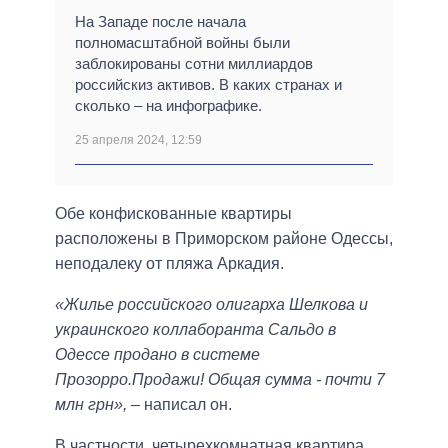
На Западе после начала
полномасштабной войны были
заблокированы сотни миллиардов
российскиз активов. В каких странах и
сколько – на инфографике.
25 апреля 2024, 12:59
Обе конфискованные квартиры
расположены в Приморском районе Одессы,
неподалеку от пляжа Аркадия.
«Жилье российского олигарха Шелкова и
украинского коллаборанта Сальдо в
Одессе продано в системе
Прозорро.Продажи! Общая сумма - почти 7
млн грн»,
– написал он.
В частности, четырехкомнатная квартира