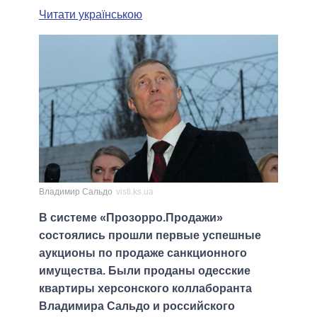
Читати українською
Владимир Сальдо
visti.ks.ua
В системе «Прозорро.Продажи»
состоялись прошли первые успешные
аукционы по продаже санкционного
имущества. Были проданы одесские
квартиры херсонского коллаборанта
Владимира Сальдо и российского