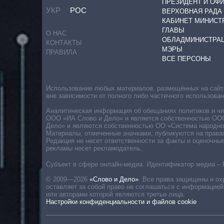
ПРЕЗИДЕНТ И ОФ
УКР
РОС
ВЕРХОВНАЯ РАДА
КАБИНЕТ МИНИСТ
ГЛАВЫ
О НАС
ОБЛАДМИНИСТРА
КОНТАКТЫ
МЭРЫ
ПРАВИЛА
ВСЕ ПЕРСОНЫ
Использование любых материалов, размещённых на сайте,
вне зависимости от полного либо частичного использова
Аналитическая информация об обещаниях политиков и чин
ООО «ИА Слово и Дело» и является собственностью ООО 
Дело» и являются собственностью ОО «Система народног
Материалы, отмеченные значками, публикуются на права
Редакция не несет ответственности за факты и оценочны
рекламы несет рекламодатель.
Субъект в сфере онлайн-медиа. Идентификатор медиа – 
© 2009—2026
«Слово и Дело»
.
Все права защищены и ох
оставляет за собой право не соглашаться с информацией
или авторами которой являются третьи лица.
Настройки конфиденциальности и файлов cookie