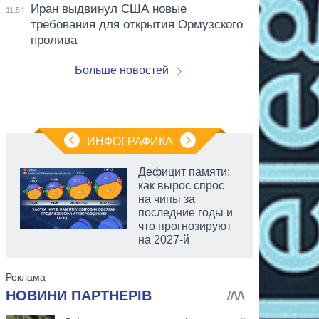
Иран выдвинул США новые
11:54
требования для открытия Ормузского
пролива
Больше новостей
ИНФОГРАФИКА
Дефицит памяти:
как вырос спрос
на чипы за
последние годы и
что прогнозируют
на 2027-й