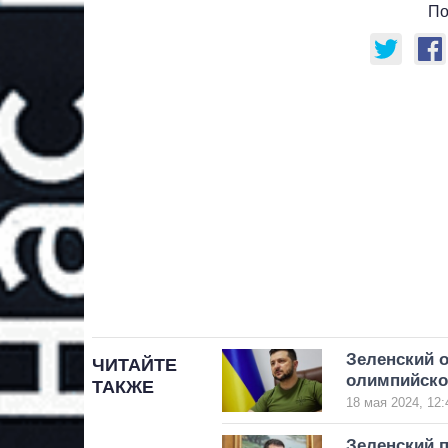
По
Зеленский 
ЧИТАЙТЕ
олимпийско
ТАКЖЕ
18 мая 2024, 12:
Зеленский 