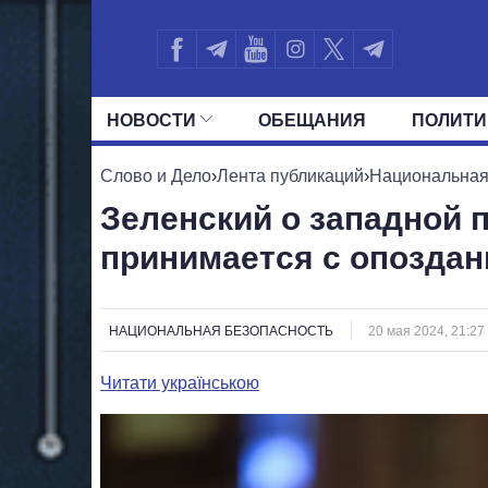
НОВОСТИ
ОБЕЩАНИЯ
ПОЛИТИ
ВСЕ ПОЛИТИКИ
ПРЕЗИДЕНТ И ОФ
Слово и Дело
›
Лента публикаций
›
Национальная
Зеленский о западной 
принимается с опоздан
НАЦИОНАЛЬНАЯ БЕЗОПАСНОСТЬ
20 мая 2024, 21:27
Читати українською