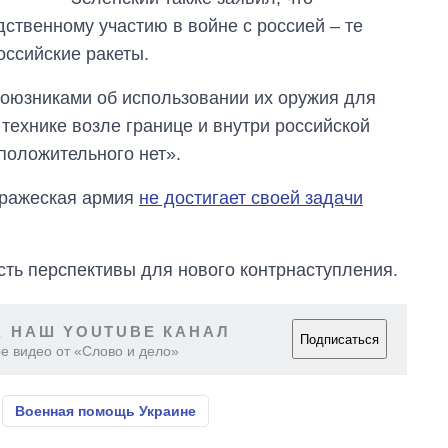
ственному участию в войне с россией – те
ссийские ракеты.
 союзниками об использовании их оружия для
технике возле границе и внутри российской
положительного нет».
вражеская армия
не достигает своей задачи
есть перспективы для нового контрнаступления.
 НАШ YOUTUBE КАНАЛ
Подписаться
е видео от «Слово и дело»
Военная помощь Украине