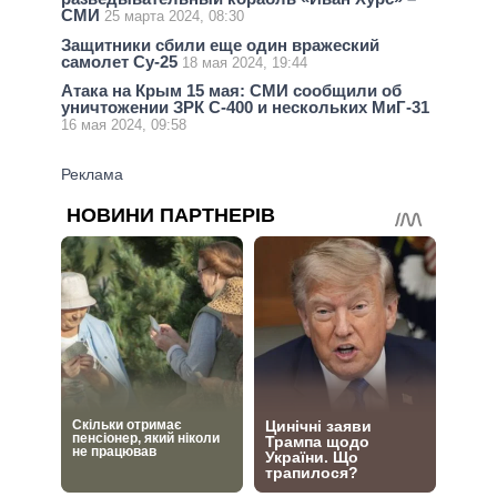
СМИ
25 марта 2024, 08:30
Защитники сбили еще один вражеский
самолет Су-25
18 мая 2024, 19:44
Атака на Крым 15 мая: СМИ сообщили об
уничтожении ЗРК С-400 и нескольких МиГ-31
16 мая 2024, 09:58