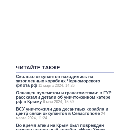
ЧИТАЙТЕ ТАКЖЕ
Сколько оккупантов находились на
затопленных кораблях Черноморского
флота рф
11 марта 2024, 14:26
Оснащен пулеметом и гранатометами: в ГУР
рассказали детали об уничтоженном катере
рф в Крыму
6 мая 2024, 15:59
ВСУ уничтожили два десантных корабля и
центр связи оккупантов в Севастополе
24
марта 2024, 11:24
Во время атаки на Крым был поврежден
разведывательный корабль «Иван Хурс» –