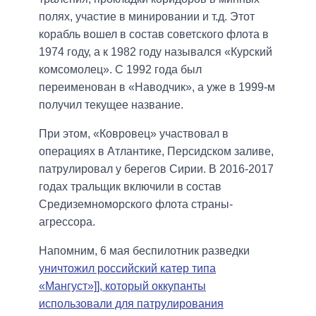
полях, участие в минировании и т.д. Этот
корабль вошел в состав советского флота в
1974 году, а к 1982 году назывался «Курский
комсомолец». С 1992 года был
переименован в «Наводчик», а уже в 1999-м
получил текущее название.
При этом, «Ковровец» участвовал в
операциях в Атлантике, Персидском заливе,
патрулировал у берегов Сирии. В 2016-2017
годах тральщик включили в состав
Средиземноморского флота страны-
агрессора.
Напомним, 6 мая беспилотник разведки
уничтожил российский катер типа
«Мангуст»]], который оккупанты
использовали для патрулирования