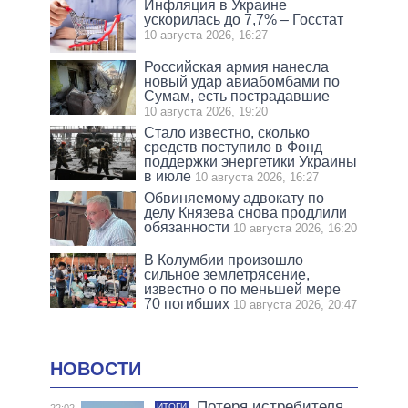
Инфляция в Украине
ускорилась до 7,7% – Госстат
10 августа 2026, 16:27
Российская армия нанесла
новый удар авиабомбами по
Сумам, есть пострадавшие
10 августа 2026, 19:20
Стало известно, сколько
средств поступило в Фонд
поддержки энергетики Украины
в июле
10 августа 2026, 16:27
Обвиняемому адвокату по
делу Князева снова продлили
обязанности
10 августа 2026, 16:20
В Колумбии произошло
сильное землетрясение,
известно о по меньшей мере
70 погибших
10 августа 2026, 20:47
НОВОСТИ
Потеря истребителя
ИТОГИ
22:02