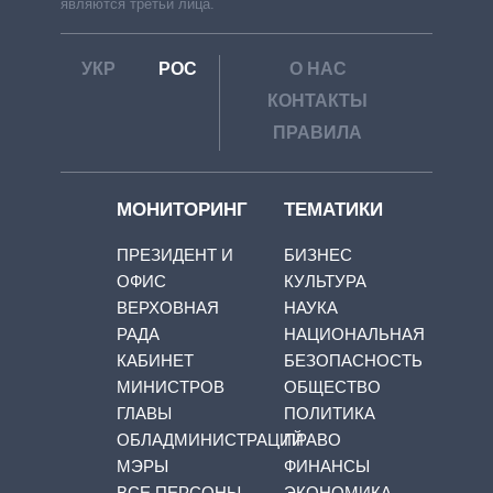
являются третьи лица.
УКР
РОС
О НАС
КОНТАКТЫ
ПРАВИЛА
МОНИТОРИНГ
ТЕМАТИКИ
ПРЕЗИДЕНТ И
БИЗНЕС
ОФИС
КУЛЬТУРА
ВЕРХОВНАЯ
НАУКА
РАДА
НАЦИОНАЛЬНАЯ
КАБИНЕТ
БЕЗОПАСНОСТЬ
МИНИСТРОВ
ОБЩЕСТВО
ГЛАВЫ
ПОЛИТИКА
ОБЛАДМИНИСТРАЦИЙ
ПРАВО
МЭРЫ
ФИНАНСЫ
ВСЕ ПЕРСОНЫ
ЭКОНОМИКА