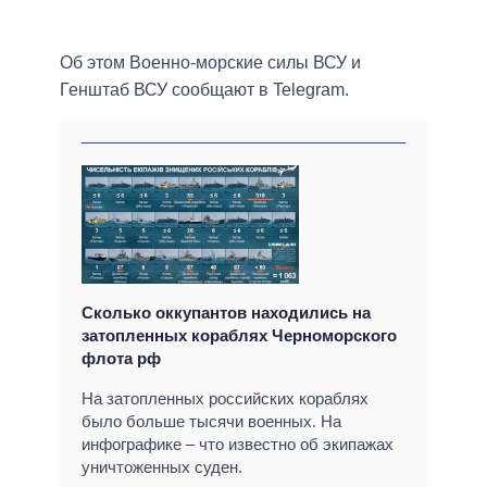
Об этом Военно-морские силы ВСУ и
Генштаб ВСУ сообщают в Telegram.
Сколько оккупантов находились на
затопленных кораблях Черноморского
флота рф
На затопленных российских кораблях
было больше тысячи военных. На
инфографике – что известно об экипажах
уничтоженных суден.