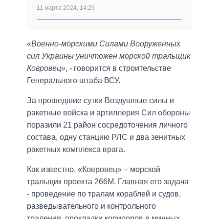
11 марта 2024, 14:26
«Военно-морскими Силами Вооруженных
сил Украины уничтожен морской тральщик
Ковровец»
, - говорится в строительстве
Генерального штаба ВСУ.
За прошедшие сутки Воздушные силы и
ракетные войска и артиллерия Сил обороны
поразили 21 район сосредоточения личного
состава, одну станцию ​​РЛС и два зенитных
ракетных комплекса врага.
Как известно, «Ковровец» – морской
тральщик проекта 266М. Главная его задача
- проведение по тралам кораблей и судов,
разведывательного и контрольного
траления, прокладки коридоров в минных