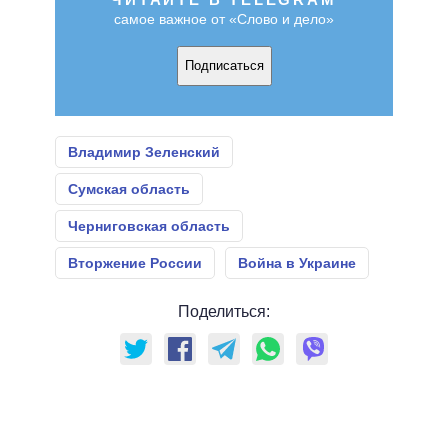
самое важное от «Слово и дело»
Подписаться
Владимир Зеленский
Сумская область
Черниговская область
Вторжение России
Война в Украине
Поделиться: