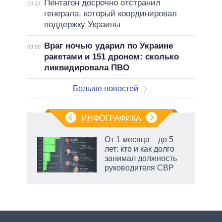
Пентагон досрочно отстранил
10:24
генерала, который координировал
поддержку Украины
Враг ночью ударил по Украине
09:59
ракетами и 151 дроном: сколько
ликвидировала ПВО
Больше новостей
ИНФОГРАФИКА
От 1 месяца – до 5
лет: кто и как долго
занимал должность
руководителя СВР