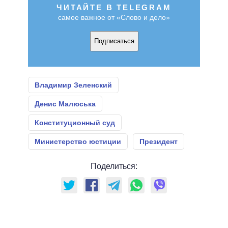
ЧИТАЙТЕ В TELEGRAM
самое важное от «Слово и дело»
Подписаться
Владимир Зеленский
Денис Малюська
Конституционный суд
Министерство юстиции
Президент
Поделиться: