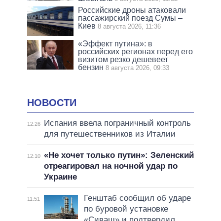
Российские дроны атаковали
пассажирский поезд Сумы –
Киев
8 августа 2026, 11:36
«Эффект путина»: в
российских регионах перед его
визитом резко дешевеет
бензин
8 августа 2026, 09:33
НОВОСТИ
Испания ввела пограничный контроль
12:26
для путешественников из Италии
«Не хочет только путин»: Зеленский
12:10
отреагировал на ночной удар по
Украине
Генштаб сообщил об ударе
11:51
по буровой установке
«Сиваш» и подтвердил