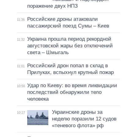
поражение двух НПЗ
Российские дроны атаковали
11:36
пассажирский поезд Сумы – Киев
Украина прошла период рекордной
11:32
августовской жары без отключений
света – Шмыгаль
Российский дрон попал в склад в
11:01
Прилуках, вспыхнул крупный пожар
Удар по Киеву: во время ликвидации
10:56
последствий обнаружили тело
человека
Украинские дроны за
10:27
неделю поразили 12 судов
«теневого флота» рф