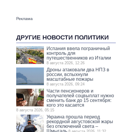
ДРУГИЕ НОВОСТИ ПОЛИТИКИ
Испания ввела пограничный
контроль для
путешественников из Италии
8 августа 2026, 12:26
Дроны атаковали два НПЗ в
россии, вспыхнули
масштабные пожары
8 августа 2026, 09:24
Части пенсионеров и
получателей соцвыплат нужно
сменить банк до 15 сентября:
кого это касается
8 августа 2026, 05:15
Украина прошла период
рекордной августовской жары
без отключений света –
Шмыгаль
8 августа 2026, 11:32