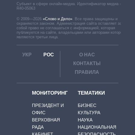
Субъект в сфере онлайн-медиа. Идентификатор медиа –
R40-05063
© 2009—2026
«Слово и Дело»
.
Все права защищены и
охраняются законом. Администрация сайта оставляет за
собой право не соглашаться с информацией, которая
публикуется на сайте, владельцами или авторами которой
являются третьи лица.
УКР
РОС
О НАС
КОНТАКТЫ
ПРАВИЛА
МОНИТОРИНГ
ТЕМАТИКИ
ПРЕЗИДЕНТ И
БИЗНЕС
ОФИС
КУЛЬТУРА
ВЕРХОВНАЯ
НАУКА
РАДА
НАЦИОНАЛЬНАЯ
КАБИНЕТ
БЕЗОПАСНОСТЬ