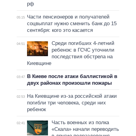
рф
Части пенсионеров и получателей
05:15
соцвыплат нужно сменить банк до 15
сентября: кого это касается
Среди погибших 4-летний
04:51
ребенок: в ГСЧС уточнили
последствия обстрела на
Киевщине
В Киеве после атаки баллистикой в
03:47
двух районах произошли пожары
На Киевщине из-за российской атаки
02:53
погибли три человека, среди них
ребенок
Часть военных из полка
02:41
«Скала» начали переводить
в другие подразделения –