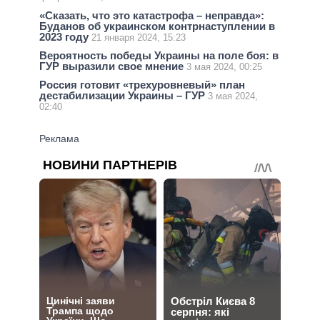
«Сказать, что это катастрофа – неправда»:
Буданов об украинском контрнаступлении в
2023 году
21 января 2024, 15:23
Вероятность победы Украины на поле боя: в
ГУР выразили свое мнение
3 мая 2024, 00:25
Россия готовит «трехуровневый» план
дестабилизации Украины – ГУР
3 мая 2024,
02:40