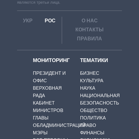
являются третьи лица.
УКР
РОС
О НАС
КОНТАКТЫ
ПРАВИЛА
МОНИТОРИНГ
ТЕМАТИКИ
ПРЕЗИДЕНТ И
БИЗНЕС
ОФИС
КУЛЬТУРА
ВЕРХОВНАЯ
НАУКА
РАДА
НАЦИОНАЛЬНАЯ
КАБИНЕТ
БЕЗОПАСНОСТЬ
МИНИСТРОВ
ОБЩЕСТВО
ГЛАВЫ
ПОЛИТИКА
ОБЛАДМИНИСТРАЦИЙ
ПРАВО
МЭРЫ
ФИНАНСЫ