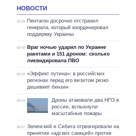
НОВОСТИ
Пентагон досрочно отстранил
10:24
генерала, который координировал
поддержку Украины
Враг ночью ударил по Украине
09:59
ракетами и 151 дроном: сколько
ликвидировала ПВО
«Эффект путина»: в российских
09:33
регионах перед его визитом резко
дешевеет бензин
Дроны атаковали два НПЗ в
09:24
россии, вспыхнули
масштабные пожары
Зеленский и Сибига отреагировали на
08:47
принятие «адских санкций» против