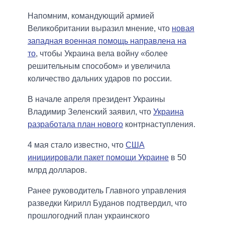
Напомним, командующий армией
Великобритании выразил мнение, что
новая
западная военная помощь направлена на
то
, чтобы Украина вела войну «более
решительным способом» и увеличила
количество дальних ударов по россии.
В начале апреля президент Украины
Владимир Зеленский заявил, что
Украина
разработала план нового
контрнаступления.
4 мая стало известно, что
США
инициировали пакет помощи Украине
в 50
млрд долларов.
Ранее руководитель Главного управления
разведки Кирилл Буданов подтвердил, что
прошлогодний план украинского