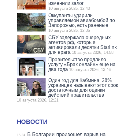
изменили залог
10 августа 2026, 12:40
Оккупанты ударили
управляемой авиабомбой по
Запорожью, есть раненые
10 августа 2026, 12:35
СБУ задержала очередных
агентов рф, которые
активировали десятки Starlink
для врага
10 августа 2026, 14:58
Правительство продлило
услугу «Брак онлайн» еще на
два года
10 августа 2026, 13:46
Один год для Кабмина: 28%
украинцев называют этот срок
достаточным для оценки
действий правительства
10 августа 2026, 12:21
НОВОСТИ
В Болгарии произошел взрыв на
15:24