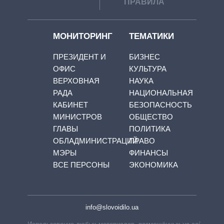
ПРАВИЛА
МОНИТОРИНГ
ТЕМАТИКИ
ПРЕЗИДЕНТ И
БИЗНЕС
ОФИС
КУЛЬТУРА
ВЕРХОВНАЯ
НАУКА
РАДА
НАЦИОНАЛЬНАЯ
КАБИНЕТ
БЕЗОПАСНОСТЬ
МИНИСТРОВ
ОБЩЕСТВО
ГЛАВЫ
ПОЛИТИКА
ОБЛАДМИНИСТРАЦИЙ
ПРАВО
МЭРЫ
ФИНАНСЫ
ВСЕ ПЕРСОНЫ
ЭКОНОМИКА
info@slovoidilo.ua