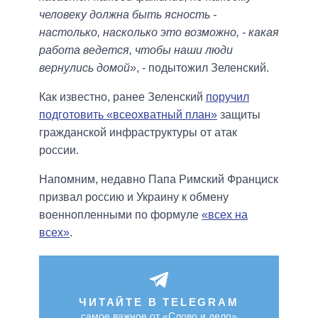
человеку должна быть ясность -
настолько, насколько это возможно, - какая
работа ведется, чтобы наши люди
вернулись домой»
, - подытожил Зеленский.
Как известно, ранее Зеленский
поручил
подготовить «всеохватный план»
защиты
гражданской инфраструктуры от атак
россии.
Напомним, недавно Папа Римский Франциск
призвал россию и Украину к обмену
военнопленными по формуле
«всех на
всех»
.
ЧИТАЙТЕ В TELEGRAM
самое важное от «Слово и дело»