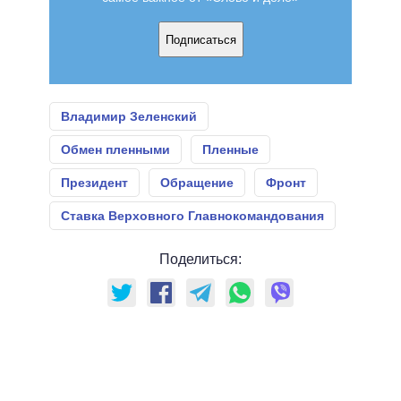
Подписаться
Владимир Зеленский
Обмен пленными
Пленные
Президент
Обращение
Фронт
Ставка Верховного Главнокомандования
Поделиться: