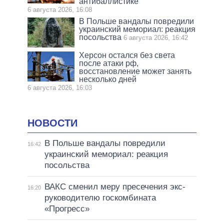
антибаллистике
6 августа 2026, 16:08
В Польше вандалы повредили
украинский мемориал: реакция
посольства
6 августа 2026, 16:42
Херсон остался без света
после атаки рф,
восстановление может занять
несколько дней
6 августа 2026, 16:03
НОВОСТИ
В Польше вандалы повредили
16:42
украинский мемориал: реакция
посольства
ВАКС сменил меру пресечения экс-
16:20
руководителю госкомбината
«Прогресс»