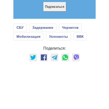
Подписаться
СБУ
Задержание
Чернигов
Мобилизация
Уклонисты
ВВК
Поделиться: