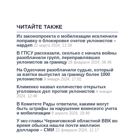
ЧИТАЙТЕ ТАКЖЕ
Из законопроекта о мобилизации исключили
поправку о блокировке счетов уклонистов –
нардеп
12 марта 2024, 13:39
В ГПСУ рассказали, сколько с начала войны
разоблачили групп, переправлявших
уклонистов за границу
28 февраля 2024, 06:46
На Одесчине разоблачили судью, который
за взятки выпустил за границу более 1000
уклонистов
9 января 2024, 17:02
Клименко назвал количество открытых
уголовных дел против уклонистов
4 января
2024, 12:49
В Комитете Рады ответили, какими могут
быть штрафы за нарушение воинского учета
и мобилизации
8 апреля 2024, 18:48
У экс-главы Черниговской областной ВВК во
время обыска нашли почти миллион
долларов – СМИ
22 февраля 2024, 12:17