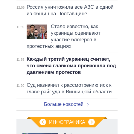
Россия уничтожила все АЗС в одной
12:06
из общин на Полтавщине
Стало известно, как
11:39
украинцы оценивают
участие блогеров в
протестных акциях
Каждый третий украинец считает,
11:35
что смена главкома произошла под
давлением протестов
Суд назначил к рассмотрению иск к
11:20
главе райсуда в Винницкой области
Больше новостей
ИНФОГРАФИКА