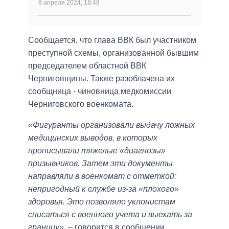
8 апреля 2024, 18:48
Сообщается, что глава ВВК был участником
преступной схемы, организованной бывшим
председателем областной ВВК
Черниговщины. Также разоблачена их
сообщница - чиновница медкомиссии
Черниговского военкомата.
«Фигуранты организовали выдачу ложных
медицинских выводов, в которых
прописывали тяжелые «диагнозы»
призывников. Затем эти документы
направляли в военкомат с отметкой:
непригодный к службе из-за «плохого»
здоровья. Это позволяло уклонистам
списаться с военного учета и выехать за
границу»,
– говорится в сообщении.