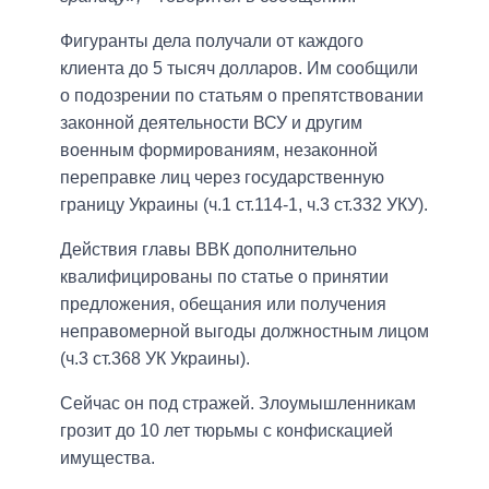
Фигуранты дела получали от каждого
клиента до 5 тысяч долларов. Им сообщили
о подозрении по статьям о препятствовании
законной деятельности ВСУ и другим
военным формированиям, незаконной
переправке лиц через государственную
границу Украины (ч.1 ст.114-1, ч.3 ст.332 УКУ).
Действия главы ВВК дополнительно
квалифицированы по статье о принятии
предложения, обещания или получения
неправомерной выгоды должностным лицом
(ч.3 ст.368 УК Украины).
Сейчас он под стражей. Злоумышленникам
грозит до 10 лет тюрьмы с конфискацией
имущества.