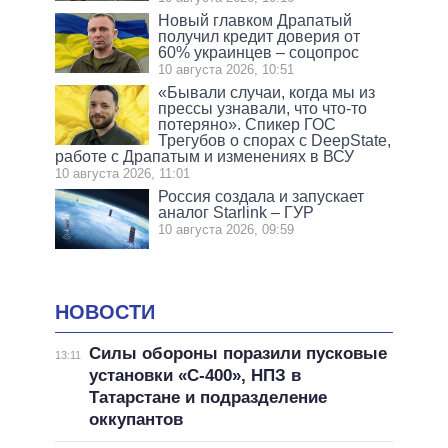
Новый главком Драпатый
получил кредит доверия от
60% украинцев – соцопрос
10 августа 2026, 10:51
«Бывали случаи, когда мы из
прессы узнавали, что что-то
потеряно». Спикер ГОС
Трегубов о спорах с DeepState,
работе с Драпатым и изменениях в ВСУ
10 августа 2026, 11:01
Россия создала и запускает
аналог Starlink – ГУР
10 августа 2026, 09:59
НОВОСТИ
Силы обороны поразили пусковые
13:11
установки «С-400», НПЗ в
Татарстане и подразделение
оккупантов