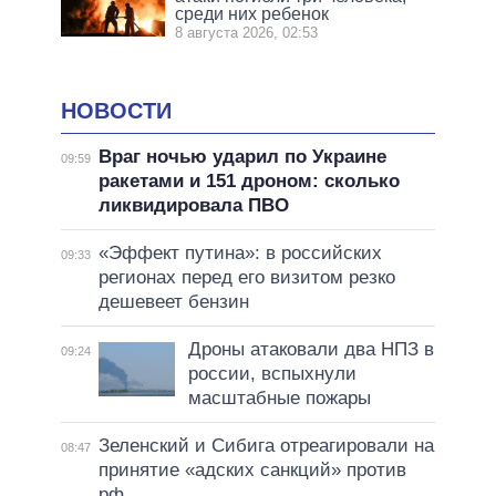
среди них ребенок
8 августа 2026, 02:53
НОВОСТИ
Враг ночью ударил по Украине
09:59
ракетами и 151 дроном: сколько
ликвидировала ПВО
«Эффект путина»: в российских
09:33
регионах перед его визитом резко
дешевеет бензин
Дроны атаковали два НПЗ в
09:24
россии, вспыхнули
масштабные пожары
Зеленский и Сибига отреагировали на
08:47
принятие «адских санкций» против
рф