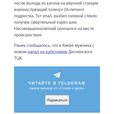
после выхода из вагона на верхней станции
военнослужащий толкнул 16-летнего
подростка. Тот упал, разбил головой стекло,
получив смертельный порез шеи.
Несовершеннолетний скончался на месте
происшествия.
Ранее сообщалось, что в Киеве мужчина с
ножом
напал на работников
Деснянского
ТЦК.
ЧИТАЙТЕ В TELEGRAM
самое важное от «Слово и дело»
Подписаться