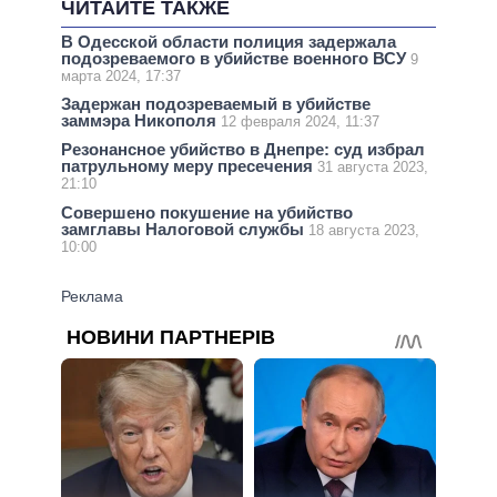
ЧИТАЙТЕ ТАКЖЕ
В Одесской области полиция задержала
подозреваемого в убийстве военного ВСУ
9
марта 2024, 17:37
Задержан подозреваемый в убийстве
заммэра Никополя
12 февраля 2024, 11:37
Резонансное убийство в Днепре: суд избрал
патрульному меру пресечения
31 августа 2023,
21:10
Совершено покушение на убийство
замглавы Налоговой службы
18 августа 2023,
10:00