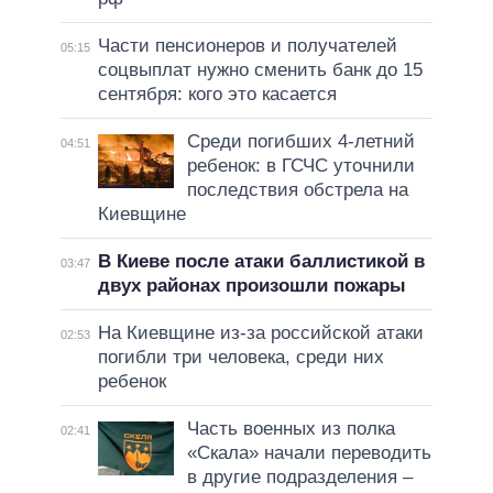
Части пенсионеров и получателей
05:15
соцвыплат нужно сменить банк до 15
сентября: кого это касается
Среди погибших 4-летний
04:51
ребенок: в ГСЧС уточнили
последствия обстрела на
Киевщине
В Киеве после атаки баллистикой в
03:47
двух районах произошли пожары
На Киевщине из-за российской атаки
02:53
погибли три человека, среди них
ребенок
Часть военных из полка
02:41
«Скала» начали переводить
в другие подразделения –