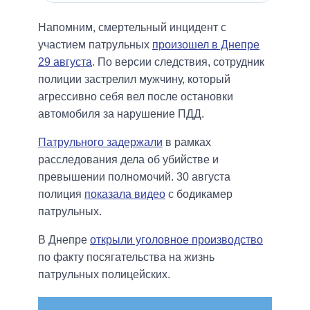
Напомним, смертельный инцидент с
участием патрульных
произошел в Днепре
29 августа
. По версии следствия, сотрудник
полиции застрелил мужчину, который
агрессивно себя вел после остановки
автомобиля за нарушение ПДД.
Патрульного задержали
в рамках
расследования дела об убийстве и
превышении полномочий. 30 августа
полиция
показала видео
с бодикамер
патрульных.
В Днепре
открыли уголовное производство
по факту посягательства на жизнь
патрульных полицейских.