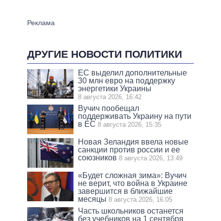
ДРУГИЕ НОВОСТИ ПОЛИТИКИ
ЕС выделил дополнительные
30 млн евро на поддержку
энергетики Украины
8 августа 2026, 16:42
Вучич пообещал
поддерживать Украину на пути
в ЕС
8 августа 2026, 15:35
Новая Зеландия ввела новые
санкции против россии и ее
союзников
8 августа 2026, 13:49
«Будет сложная зима»: Вучич
не верит, что война в Украине
завершится в ближайшие
месяцы
8 августа 2026, 16:05
Часть школьников останется
без учебников на 1 сентября