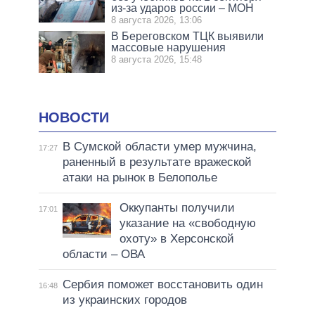
из-за ударов россии – МОН
8 августа 2026, 13:06
В Береговском ТЦК выявили
массовые нарушения
8 августа 2026, 15:48
НОВОСТИ
В Сумской области умер мужчина,
17:27
раненный в результате вражеской
атаки на рынок в Белополье
Оккупанты получили
17:01
указание на «свободную
охоту» в Херсонской
области – ОВА
Сербия поможет восстановить один
16:48
из украинских городов