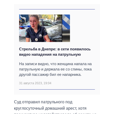
Стрельба в Днепре: в сети появилось
видео нападения на патрульную
На записи видно, что женщина напала на
патрульную и держала ее со спины, пока
другой пассажир бил ее напарника.
31 августа 2023, 19:04
Суд отправил патрульного под
круглосуточный домашний арест, хотя