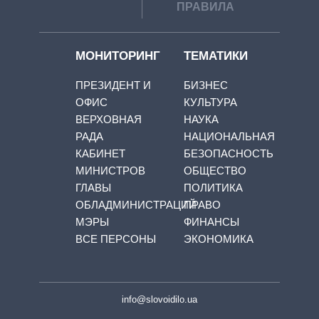
ПРАВИЛА
МОНИТОРИНГ
ТЕМАТИКИ
ПРЕЗИДЕНТ И
БИЗНЕС
ОФИС
КУЛЬТУРА
ВЕРХОВНАЯ
НАУКА
РАДА
НАЦИОНАЛЬНАЯ
КАБИНЕТ
БЕЗОПАСНОСТЬ
МИНИСТРОВ
ОБЩЕСТВО
ГЛАВЫ
ПОЛИТИКА
ОБЛАДМИНИСТРАЦИЙ
ПРАВО
МЭРЫ
ФИНАНСЫ
ВСЕ ПЕРСОНЫ
ЭКОНОМИКА
info@slovoidilo.ua