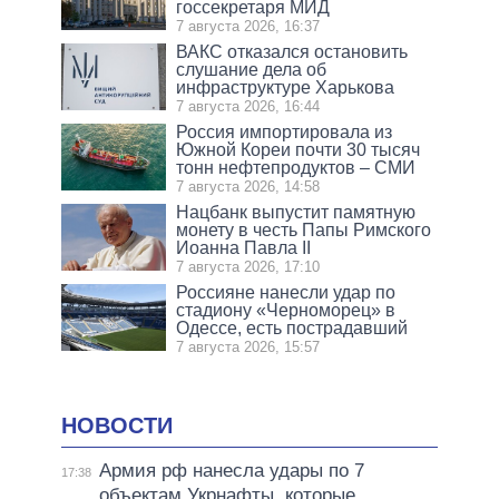
госсекретаря МИД
7 августа 2026, 16:37
ВАКС отказался остановить
слушание дела об
инфраструктуре Харькова
7 августа 2026, 16:44
Россия импортировала из
Южной Кореи почти 30 тысяч
тонн нефтепродуктов – СМИ
7 августа 2026, 14:58
Нацбанк выпустит памятную
монету в честь Папы Римского
Иоанна Павла II
7 августа 2026, 17:10
Россияне нанесли удар по
стадиону «Черноморец» в
Одессе, есть пострадавший
7 августа 2026, 15:57
НОВОСТИ
Армия рф нанесла удары по 7
17:38
объектам Укрнафты, которые