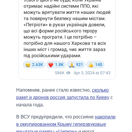
Напомним, ранее стало известно,
сколько
ракет и дронов россия запустила по Киеву
с
начала года.
В ВСУ предупредили, что россияне
накопили
в оккупированном Крыму гиперзвуковые
крылатые ракеты «Циркон»
и могут