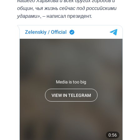
нашего Харькова и всех других городов и
общин, чья жизнь сейчас под российскими
ударами»
, – написал президент.