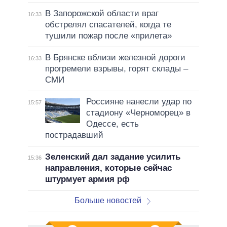
В Запорожской области враг
16:33
обстрелял спасателей, когда те
тушили пожар после «прилета»
В Брянске вблизи железной дороги
16:33
прогремели взрывы, горят склады –
СМИ
Россияне нанесли удар по
15:57
стадиону «Черноморец» в
Одессе, есть
пострадавший
Зеленский дал задание усилить
15:36
направления, которые сейчас
штурмует армия рф
Больше новостей