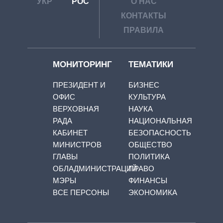
УКР
РОС
О НАС
КОНТАКТЫ
ПРАВИЛА
МОНИТОРИНГ
ТЕМАТИКИ
ПРЕЗИДЕНТ И
БИЗНЕС
ОФИС
КУЛЬТУРА
ВЕРХОВНАЯ
НАУКА
РАДА
НАЦИОНАЛЬНАЯ
КАБИНЕТ
БЕЗОПАСНОСТЬ
МИНИСТРОВ
ОБЩЕСТВО
ГЛАВЫ
ПОЛИТИКА
ОБЛАДМИНИСТРАЦИЙ
ПРАВО
МЭРЫ
ФИНАНСЫ
ВСЕ ПЕРСОНЫ
ЭКОНОМИКА