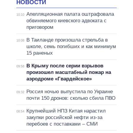
НОВОСТИ
Апелляционная палата оштрафовала
10:10
обвиняемого киевского адвоката с
приговором
В Таиланде произошла стрельба в
10:08
школе, семь погибших и как минимум
15 раненых
В Крыму после серии взрывов
09:58
произошел масштабный пожар на
аэродроме «Гвардейское»
Россия ночью выпустила по Украине
09:32
почти 150 дронов: сколько сбила ПВО
Крупнейший НПЗ Китая нарастил
08:54
закупки российской нефти из-за
перебоев с поставками – СМИ