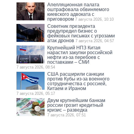
Апелляционная палата
оштрафовала обвиняемого
киевского адвоката с
приговором
7 августа 2026, 10:10
Советник президента
предупредил бизнес о
фейковых письмах с угрозами
атак дронов
7 августа 2026, 04:57
Крупнейший НПЗ Китая
нарастил закупки российской
нефти из-за перебоев с
поставками – СМИ
7 августа 2026, 08:54
США расширили санкции
против Кубы из-за военного
сотрудничества с россией,
Китаем и Ираном
7 августа 2026, 05:17
Двум крупнейшим банкам
россии грозит кредитный
кризис – разведка
7 августа 2026, 07:51