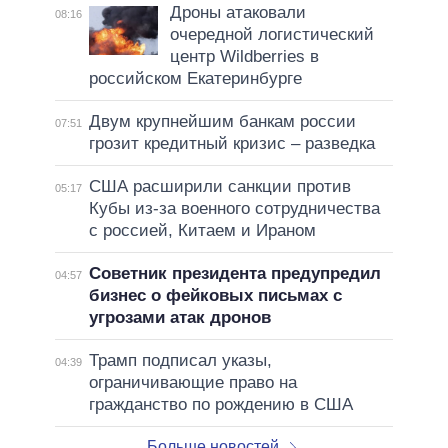
Дроны атаковали
08:16
очередной логистический
центр Wildberries в
российском Екатеринбурге
Двум крупнейшим банкам россии
07:51
грозит кредитный кризис – разведка
США расширили санкции против
05:17
Кубы из-за военного сотрудничества
с россией, Китаем и Ираном
Советник президента предупредил
04:57
бизнес о фейковых письмах с
угрозами атак дронов
Трамп подписал указы,
04:39
ограничивающие право на
гражданство по рождению в США
Больше новостей