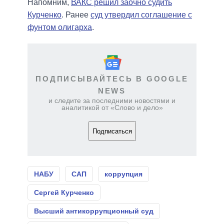
Напомним,
ВАКС решил заочно судить
Курченко
. Ранее
суд утвердил соглашение с
фунтом олигарха
.
ПОДПИСЫВАЙТЕСЬ В GOOGLE
NEWS
и следите за последними новостями и
аналитикой от «Слово и дело»
Подписаться
НАБУ
САП
коррупция
Сергей Курченко
Высший антикоррупционный суд