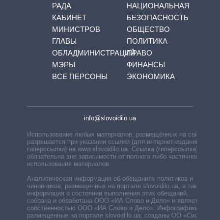
РАДА
НАЦИОНАЛЬНАЯ
КАБИНЕТ
БЕЗОПАСНОСТЬ
МИНИСТРОВ
ОБЩЕСТВО
ГЛАВЫ
ПОЛИТИКА
ОБЛАДМИНИСТРАЦИЙ
ПРАВО
МЭРЫ
ФИНАНСЫ
ВСЕ ПЕРСОНЫ
ЭКОНОМИКА
info@slovoidilo.ua
Использование любых материалов, размещённых на сайте,
разрешается при указании ссылки (для интернет-изданий —
гиперссылки) на www.slovoidilo.ua. Ссылка (гиперссылка)
обязательна вне зависимости от полного либо частичного
использования материалов.
Аналитическая информация об обещаниях политиков и
чиновников, размещенных на портале slovoidilo.ua, а также
информация о состоянии выполнения этих обещаний,
собрана и обработана ООО «ИА Слово и Дело» и является
собственностью ООО «ИА Слово и Дело». Инфографики,
размещенные на портале slovoidilo.ua, созданы ОО «Система