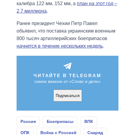
калибра 122 мм, 152 мм, а
план на этот год –
2,7 миллиона
.
Ранее президент Чехии Петр Павел
объявил, что поставка украинским военным
800 тысяч артиллерийских боеприпасов
начнется в течение нескольких недель
.
ЧИТАЙТЕ В TELEGRAM
самое важное от «Слово и дело»
Подписаться
Россия
Боеприпасы
ВПК
ОПК
Война с Россией
Снаряд