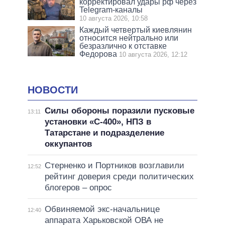
корректировал удары рф через
Telegram-каналы
10 августа 2026, 10:58
Каждый четвертый киевлянин
относится нейтрально или
безразлично к отставке
Федорова
10 августа 2026, 12:12
НОВОСТИ
Силы обороны поразили пусковые
13:11
установки «С-400», НПЗ в
Татарстане и подразделение
оккупантов
Стерненко и Портников возглавили
12:52
рейтинг доверия среди политических
блогеров – опрос
Обвиняемой экс-начальнице
12:40
аппарата Харьковской ОВА не