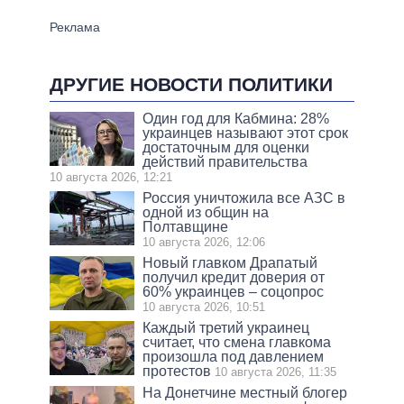
ДРУГИЕ НОВОСТИ ПОЛИТИКИ
Один год для Кабмина: 28%
украинцев называют этот срок
достаточным для оценки
действий правительства
10 августа 2026, 12:21
Россия уничтожила все АЗС в
одной из общин на
Полтавщине
10 августа 2026, 12:06
Новый главком Драпатый
получил кредит доверия от
60% украинцев – соцопрос
10 августа 2026, 10:51
Каждый третий украинец
считает, что смена главкома
произошла под давлением
протестов
10 августа 2026, 11:35
На Донетчине местный блогер