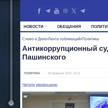
НОВОСТИ
ОБЕЩАНИЯ
ПОЛИТИ
ВСЕ ПОЛИТИКИ
ПРЕЗИДЕНТ И ОФ
Слово и Дело
›
Лента публикаций
›
Политика
Антикоррупционный суд
Пашинского
ПОЛИТИКА
26 февраля 2024, 16:11
Читати українською