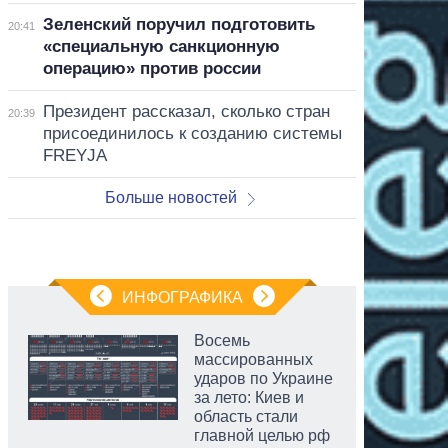
Зеленский поручил подготовить
20:41
«специальную санкционную
операцию» против россии
Президент рассказал, сколько стран
20:39
присоединилось к созданию системы
FREYJA
Больше новостей
ИНФОГРАФИКА
Восемь
массированных
ударов по Украине
за лето: Киев и
область стали
главной целью рф