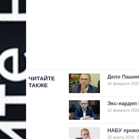
Дело Пашин
ЧИТАЙТЕ
16 февраля 2024
ТАКЖЕ
Экс-нардеп
12 февраля 2024
НАБУ прово
20 марта 2020, 1