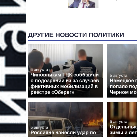
ДРУГИЕ НОВОСТИ ПОЛИТИКИ
6 августа
Чиновникам ТЦК сообщили
6 августа
о подозрении из-за случаев
Немецкое 
фиктивных мобилизаций в
попало под
реестре «Оберег»
Черном мо
6 августа
Отдельные
6 августа
Россияне нанесли удар по
зимы и лет