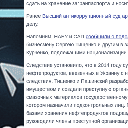
сдать на хранение загранпаспорта и носи
Ранее
Высший антикоррупционный суд ар
делу.
Напомним, НАБУ и САП
сообщили о подо
бизнесмену Сергею Тищенко и другим в 
Курченко, подлежащими национализации.
Следствие установило, что в 2014 году су
нефтепродуктов, ввезенных в Украину с 
следствия, Тищенко и Пашинский разраб
имуществом и создали преступную орган
смазочных материалов государственному
котором назначили подконтрольных лиц. 
базами хранения нефтепродуктов подраз
руководили члены преступной организаци