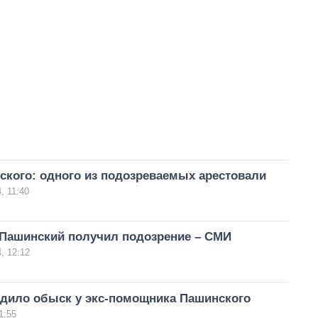
ского: одного из подозреваемых арестовали
, 11:40
 Пашинский получил подозрение – СМИ
, 12:12
дило обыск у экс-помощника Пашинского
1:55