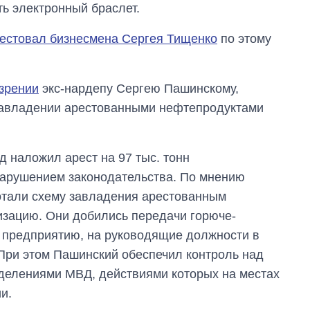
ть электронный браслет.
естовал бизнесмена Сергея Тищенко
по этому
зрении
экс-нардепу Сергею Пашинскому,
завладении арестованными нефтепродуктами
д наложил арест на 97 тыс. тонн
нарушением законодательства. По мнению
отали схему завладения арестованным
изацию. Они добились передачи горюче-
 предприятию, на руководящие должности в
При этом Пашинский обеспечил контроль над
делениями МВД, действиями которых на местах
и.