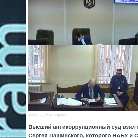
фото: «Слово и дело»
Высший антикоррупционный суд взял 
Сергея Пашинского, которого НАБУ и 