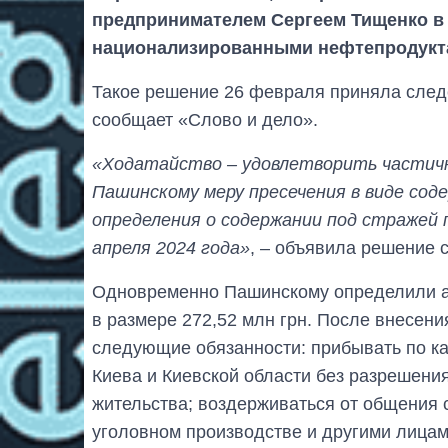
предпринимателем Сергеем Тищенко в
национализированными нефтепродуктам
Такое решение 26 февраля приняла след
сообщает «Слово и дело».
«Ходатайство – удовлетворить частичн
Пашинскому меру пресечения в виде сод
определения о содержании под стражей 
апреля 2024 года»
, – объявила решение с
Одновременно Пашинскому определили ал
в размере 272,52 млн грн. После внесени
следующие обязанности: прибывать по ка
Киева и Киевской области без разрешени
жительства; воздерживаться от общения 
уголовном производстве и другими лицам