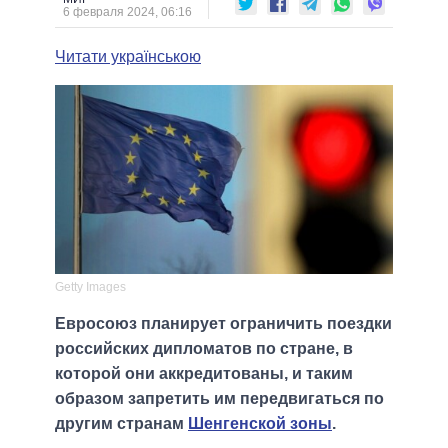
6 февраля 2024, 06:16
Читати українською
Getty Images
Евросоюз планирует ограничить поездки
российских дипломатов по стране, в
которой они аккредитованы, и таким
образом запретить им передвигаться по
другим странам
Шенгенской зоны
.