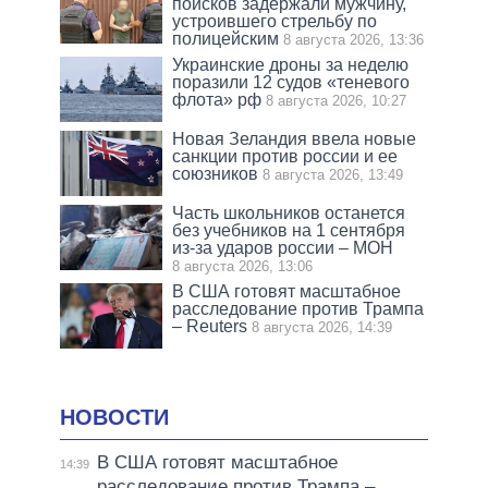
поисков задержали мужчину,
устроившего стрельбу по
полицейским
8 августа 2026, 13:36
Украинские дроны за неделю
поразили 12 судов «теневого
флота» рф
8 августа 2026, 10:27
Новая Зеландия ввела новые
санкции против россии и ее
союзников
8 августа 2026, 13:49
Часть школьников останется
без учебников на 1 сентября
из-за ударов россии – МОН
8 августа 2026, 13:06
В США готовят масштабное
расследование против Трампа
– Reuters
8 августа 2026, 14:39
НОВОСТИ
В США готовят масштабное
14:39
расследование против Трампа –