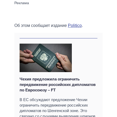
Об этом сообщает издание
Politico
.
Чехия предложила ограничить
передвижение российских дипломатов
по Евросоюзу – FT
В ЕС обсуждают предложение Чехии
ограничить передвижение российских
дипломатов по Шенгенской зоне. Это
связано со случаями выявления шпионов