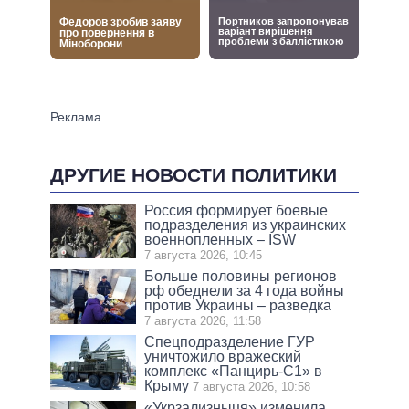
ДРУГИЕ НОВОСТИ ПОЛИТИКИ
Россия формирует боевые
подразделения из украинских
военнопленных – ISW
7 августа 2026, 10:45
Больше половины регионов
рф обеднели за 4 года войны
против Украины – разведка
7 августа 2026, 11:58
Спецподразделение ГУР
уничтожило вражеский
комплекс «Панцирь-С1» в
Крыму
7 августа 2026, 10:58
«Укрзализныця» изменила