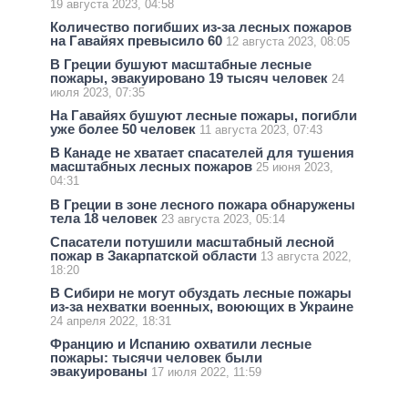
19 августа 2023, 04:58
Количество погибших из-за лесных пожаров
на Гавайях превысило 60
12 августа 2023, 08:05
В Греции бушуют масштабные лесные
пожары, эвакуировано 19 тысяч человек
24
июля 2023, 07:35
На Гавайях бушуют лесные пожары, погибли
уже более 50 человек
11 августа 2023, 07:43
В Канаде не хватает спасателей для тушения
масштабных лесных пожаров
25 июня 2023,
04:31
В Греции в зоне лесного пожара обнаружены
тела 18 человек
23 августа 2023, 05:14
Спасатели потушили масштабный лесной
пожар в Закарпатской области
13 августа 2022,
18:20
В Сибири не могут обуздать лесные пожары
из-за нехватки военных, воюющих в Украине
24 апреля 2022, 18:31
Францию и Испанию охватили лесные
пожары: тысячи человек были
эвакуированы
17 июля 2022, 11:59