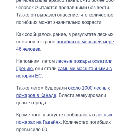
региона Вальпараисо заявил, что более 300
человек считаются пропавшими без вести.
Также он выразил опасение, что количество
погибших может значительно возрасти.
Как сообщалось ранее, в результате лесных
пожаров в стране
погибли по меньшей мере
46 человек
.
Напомним, летом
лесные пожары охватили
Грецию
, они стали
самыми масштабными в
истории ЕС
.
Также летом бушевали
около 1000 лесных
пожаров в Канаде
. Власти эвакуировали
целые города.
Кроме того, в августе сообщалось о
лесных
пожарах на Гавайях
. Количество погибших
превысило 60.