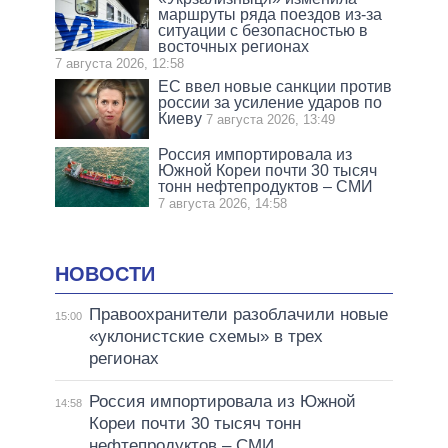
маршруты ряда поездов из-за
ситуации с безопасностью в
восточных регионах
7 августа 2026, 12:58
ЕС ввел новые санкции против
россии за усиление ударов по
Киеву
7 августа 2026, 13:49
Россия импортировала из
Южной Кореи почти 30 тысяч
тонн нефтепродуктов – СМИ
7 августа 2026, 14:58
НОВОСТИ
Правоохранители разоблачили новые
15:00
«уклонистские схемы» в трех
регионах
Россия импортировала из Южной
14:58
Кореи почти 30 тысяч тонн
нефтепродуктов – СМИ