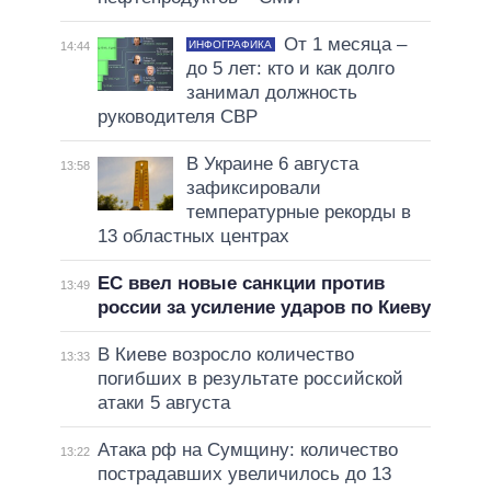
От 1 месяца –
ИНФОГРАФИКА
14:44
до 5 лет: кто и как долго
занимал должность
руководителя СВР
В Украине 6 августа
13:58
зафиксировали
температурные рекорды в
13 областных центрах
ЕС ввел новые санкции против
13:49
россии за усиление ударов по Киеву
В Киеве возросло количество
13:33
погибших в результате российской
атаки 5 августа
Атака рф на Сумщину: количество
13:22
пострадавших увеличилось до 13