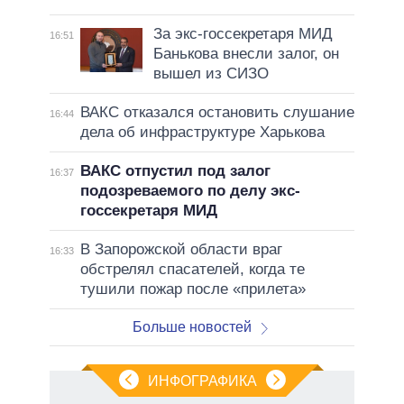
За экс-госсекретаря МИД
16:51
Банькова внесли залог, он
вышел из СИЗО
ВАКС отказался остановить слушание
16:44
дела об инфраструктуре Харькова
ВАКС отпустил под залог
16:37
подозреваемого по делу экс-
госсекретаря МИД
В Запорожской области враг
16:33
обстрелял спасателей, когда те
тушили пожар после «прилета»
Больше новостей
ИНФОГРАФИКА