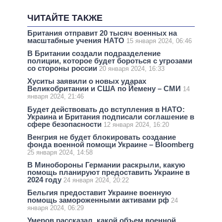
ЧИТАЙТЕ ТАКЖЕ
Британия отправит 20 тысяч военных на
масштабные учения НАТО
15 января 2024, 06:46
В Британии создали подразделение
полиции, которое будет бороться с угрозами
со стороны россии
20 января 2024, 16:33
Хуситы заявили о новых ударах
Великобритании и США по Йемену – СМИ
14
января 2024, 21:46
Будет действовать до вступления в НАТО:
Украина и Британия подписали соглашение в
сфере безопасности
12 января 2024, 16:20
Венгрия не будет блокировать создание
фонда военной помощи Украине – Bloomberg
25 января 2024, 14:58
В Минобороны Германии раскрыли, какую
помощь планируют предоставить Украине в
2024 году
24 января 2024, 20:22
Бельгия предоставит Украине военную
помощь замороженными активами рф
24
января 2024, 06:29
Умеров рассказал, какой объем военной