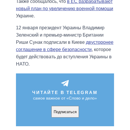
Также сообщалось, что
в ЕС разрабатывают
новый план по увеличению военной помощи
Украине.
12 января президент Украины Владимир
Зеленский и премьер-министр Британии
Риши Сунак подписали в Киеве
двусторонее
соглашение в сфере безопасности
, которое
будет действовать до вступления Украины в
НАТО.
ЧИТАЙТЕ В TELEGRAM
самое важное от «Слово и дело»
Подписаться