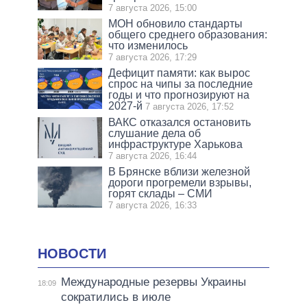
7 августа 2026, 15:00
МОН обновило стандарты
общего среднего образования:
что изменилось
7 августа 2026, 17:29
Дефицит памяти: как вырос
спрос на чипы за последние
годы и что прогнозируют на
2027-й
7 августа 2026, 17:52
ВАКС отказался остановить
слушание дела об
инфраструктуре Харькова
7 августа 2026, 16:44
В Брянске вблизи железной
дороги прогремели взрывы,
горят склады – СМИ
7 августа 2026, 16:33
НОВОСТИ
Международные резервы Украины
18:09
сократились в июле