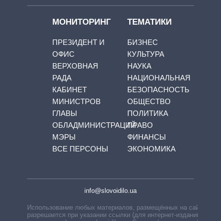
МОНИТОРИНГ
ТЕМАТИКИ
ПРЕЗИДЕНТ И
БИЗНЕС
ОФИС
КУЛЬТУРА
ВЕРХОВНАЯ
НАУКА
РАДА
НАЦИОНАЛЬНАЯ
КАБИНЕТ
БЕЗОПАСНОСТЬ
МИНИСТРОВ
ОБЩЕСТВО
ГЛАВЫ
ПОЛИТИКА
ОБЛАДМИНИСТРАЦИЙ
ПРАВО
МЭРЫ
ФИНАНСЫ
ВСЕ ПЕРСОНЫ
ЭКОНОМИКА
info@slovoidilo.ua
Использование любых материалов, размещённых на сайте,
разрешается при указании ссылки (для интернет-изданий —