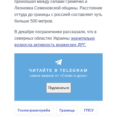
произошел между селами Гремячко и
Леоновка Семеновской общины. Расстояние
оттуда до границы с россией составляет чуть
больше 500 метров.
В декабре пограничники рассказали, что в
северных областях Украины
значительно
возросла активность вражеских ДРГ.
ЧИТАЙТЕ В TELEGRAM
самое важное от «Слово и дело»
Подписаться
Госпогранслужба
Граница
ГПСУ