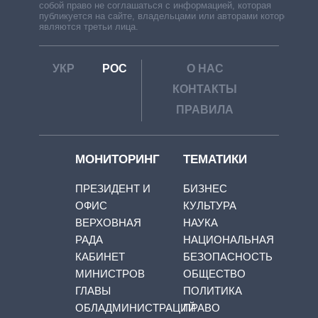
собой право не соглашаться с информацией, которая
публикуется на сайте, владельцами или авторами которой
являются третьи лица.
УКР
РОС
О НАС
КОНТАКТЫ
ПРАВИЛА
МОНИТОРИНГ
ТЕМАТИКИ
ПРЕЗИДЕНТ И
БИЗНЕС
ОФИС
КУЛЬТУРА
ВЕРХОВНАЯ
НАУКА
РАДА
НАЦИОНАЛЬНАЯ
КАБИНЕТ
БЕЗОПАСНОСТЬ
МИНИСТРОВ
ОБЩЕСТВО
ГЛАВЫ
ПОЛИТИКА
ОБЛАДМИНИСТРАЦИЙ
ПРАВО