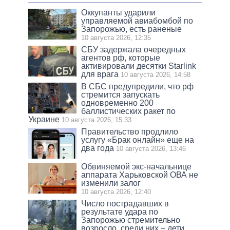
Оккупанты ударили
управляемой авиабомбой по
Запорожью, есть раненые
10 августа 2026, 12:35
СБУ задержала очередных
агентов рф, которые
активировали десятки Starlink
для врага
10 августа 2026, 14:58
В СБС предупредили, что рф
стремится запускать
одновременно 200
баллистических ракет по
Украине
10 августа 2026, 15:33
Правительство продлило
услугу «Брак онлайн» еще на
два года
10 августа 2026, 13:46
Обвиняемой экс-начальнице
аппарата Харьковской ОВА не
изменили залог
10 августа 2026, 12:40
Число пострадавших в
результате удара по
Запорожью стремительно
возросло, среди них – дети