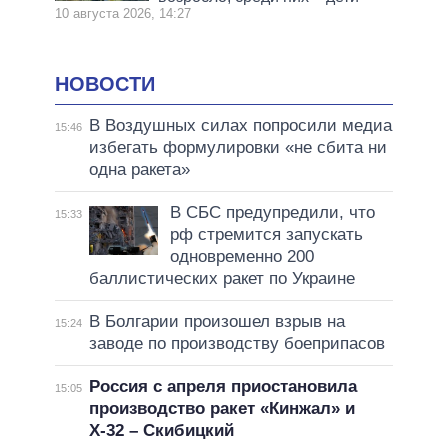
10 августа 2026, 14:27
НОВОСТИ
В Воздушных силах попросили медиа
15:46
избегать формулировки «не сбита ни
одна ракета»
В СБС предупредили, что
15:33
рф стремится запускать
одновременно 200
баллистических ракет по Украине
В Болгарии произошел взрыв на
15:24
заводе по производству боеприпасов
Россия с апреля приостановила
15:05
производство ракет «Кинжал» и
Х-32 – Скибицкий