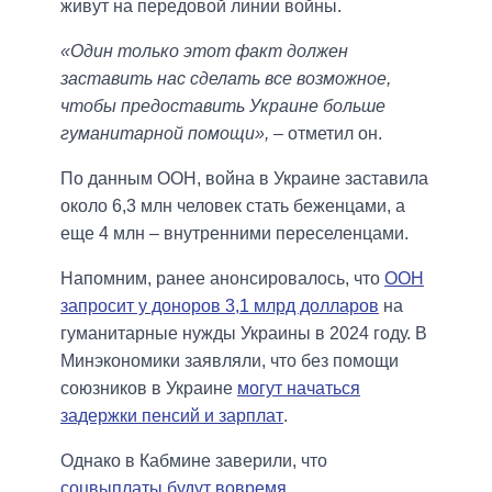
живут на передовой линии войны.
«Один только этот факт должен
заставить нас сделать все возможное,
чтобы предоставить Украине больше
гуманитарной помощи»,
– отметил он.
По данным ООН, война в Украине заставила
около 6,3 млн человек стать беженцами, а
еще 4 млн – внутренними переселенцами.
Напомним, ранее анонсировалось, что
ООН
запросит у доноров 3,1 млрд долларов
на
гуманитарные нужды Украины в 2024 году. В
Минэкономики заявляли, что без помощи
союзников в Украине
могут начаться
задержки пенсий и зарплат
.
Однако в Кабмине заверили, что
соцвыплаты будут вовремя
.