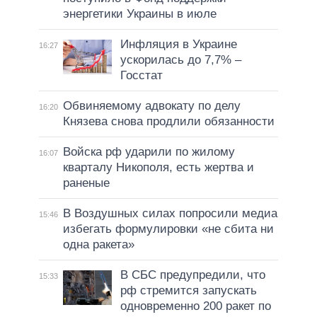
энергетики Украины в июле
Инфляция в Украине
16:27
ускорилась до 7,7% –
Госстат
Обвиняемому адвокату по делу
16:20
Князева снова продлили обязанности
Войска рф ударили по жилому
16:07
кварталу Никополя, есть жертва и
раненые
В Воздушных силах попросили медиа
15:46
избегать формулировки «не сбита ни
одна ракета»
В СБС предупредили, что
15:33
рф стремится запускать
одновременно 200 ракет по