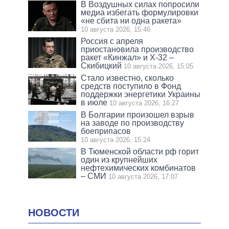
В Воздушных силах попросили
медиа избегать формулировки
«не сбита ни одна ракета»
10 августа 2026, 15:46
Россия с апреля
приостановила производство
ракет «Кинжал» и Х-32 –
Скибицкий
10 августа 2026, 15:05
Стало известно, сколько
средств поступило в Фонд
поддержки энергетики Украины
в июле
10 августа 2026, 16:27
В Болгарии произошел взрыв
на заводе по производству
боеприпасов
10 августа 2026, 15:24
В Тюменской области рф горит
один из крупнейших
нефтехимических комбинатов
– СМИ
10 августа 2026, 17:07
НОВОСТИ