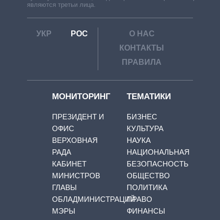
являются третьи лица.
УКР
РОС
О НАС
КОНТАКТЫ
ПРАВИЛА
МОНИТОРИНГ
ТЕМАТИКИ
ПРЕЗИДЕНТ И
БИЗНЕС
ОФИС
КУЛЬТУРА
ВЕРХОВНАЯ
НАУКА
РАДА
НАЦИОНАЛЬНАЯ
КАБИНЕТ
БЕЗОПАСНОСТЬ
МИНИСТРОВ
ОБЩЕСТВО
ГЛАВЫ
ПОЛИТИКА
ОБЛАДМИНИСТРАЦИЙ
ПРАВО
МЭРЫ
ФИНАНСЫ