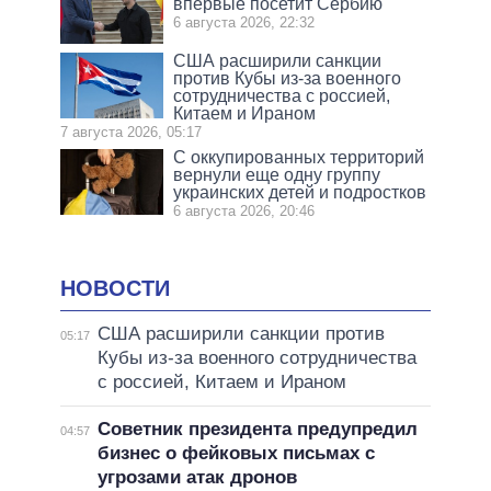
впервые посетит Сербию
6 августа 2026, 22:32
США расширили санкции
против Кубы из-за военного
сотрудничества с россией,
Китаем и Ираном
7 августа 2026, 05:17
С оккупированных территорий
вернули еще одну группу
украинских детей и подростков
6 августа 2026, 20:46
НОВОСТИ
США расширили санкции против
05:17
Кубы из-за военного сотрудничества
с россией, Китаем и Ираном
Советник президента предупредил
04:57
бизнес о фейковых письмах с
угрозами атак дронов