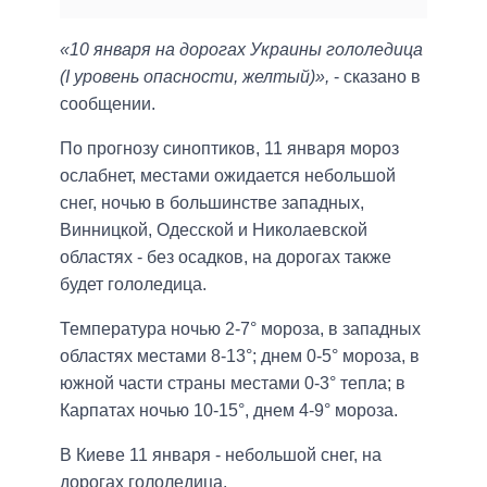
«10 января на дорогах Украины гололедица
(I уровень опасности, желтый)»,
- сказано в
сообщении.
По прогнозу синоптиков, 11 января мороз
ослабнет, местами ожидается небольшой
снег, ночью в большинстве западных,
Винницкой, Одесской и Николаевской
областях - без осадков, на дорогах также
будет гололедица.
Температура ночью 2-7° мороза, в западных
областях местами 8-13°; днем 0-5° мороза, в
южной части страны местами 0-3° тепла; в
Карпатах ночью 10-15°, днем 4-9° мороза.
В Киеве 11 января - небольшой снег, на
дорогах гололедица.