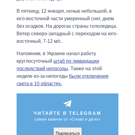
В пятницу, 12 января, ночью небольшой, в
юго-восточной части умеренный снег, днем
без осадков. На дорогах страны гололедица.
Ветер северо-западный с переходом на юго-
восточный, 7-12 м/с.
Напомним, в Украине начал работу
круглосуточный
штаб по ликвидации
последствий непогоды
. Также на этой
неделе из-за непогоды
были отключения
света в 10 областях.
ЧИТАЙТЕ В TELEGRAM
самое важное от «Слово и дело»
Подписаться