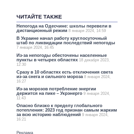
ЧИТАЙТЕ ТАКЖЕ
Непогода на Одесчине: школы перевели в
дистанционный режим
8 января 2024, 14:59
В Украине начал работу круглосуточный
штаб по ликвидации последствий непогоды
7 января 2024, 16:45
Из-за непогоды обесточены населенные
пункты в четырех областях
18 декабря 2023,
12:30
Сразу в 10 областях есть отключения света
из-за снега и сильного мороза
8 января 2024,
16:27
Из-за морозов потребление энергии
держится на пике – Укрэнерго
9 января 2024,
11:43
Опасно близко к пределу глобального
потепления: 2023 год признан самым жарким
за всю историю наблюдений
9 января 2024,
16:21