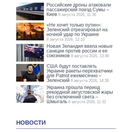
Российские дроны атаковали
пассажирский поезд Сумы –
Киев
8 августа 2026, 11:36
«Не хочет только путин»:
Зеленский отреагировал на
ночной удар по Украине
8 августа 2026, 12:10
Новая Зеландия ввела новые
санкции против россии и ее
союзников
8 августа 2026, 13:49
США будут поставлять
Украине ракеты-перехватчики
для Patriot ежемесячно –
Зеленский
8 августа 2026, 14:39
Украина прошла период
рекордной августовской жары
без отключений света –
Шмыгаль
8 августа 2026, 11:32
НОВОСТИ