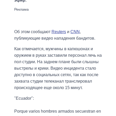
эфир.
Об этом сообщают
Reuters
и
CNN
,
публикующие видео нападения бандитов.
Как отмечается, мужчины в капюшонах и
оружием в руках заставили персонал лечь на
пол студии. На заднем плане были слышны
выстрелы и крики. Видео инцидента стало
доступно в социальных сетях, так как после
захвата студии телеканал транслировал
происходящее еще около 15 минут.
"Ecuador":
Porque varios hombres armados secuestran en