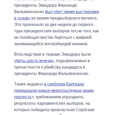
президенты Эквадора Фернандо
Вильявисенсио
был убит тремя выстрелами
в голову
во время предвыборного митинга.
Это произошло за две недели до первого
тура президентских выборов после того, как
он пообещал жестко бороться с мафией,
занимающейся контрабандой кокаина.
Впоследствии в тюрьме Эквадора были
убиты шесть мужчин
, подозреваемые в
причастности к убийству кандидата в
президенты Фернандо Вильявисенсио.
Также недавно
в сербском Белграде
проищошли новые многотысячные акции
протеста
с требованием упразднить
результаты парламентских выборов, на
которых победила провластная Сербская