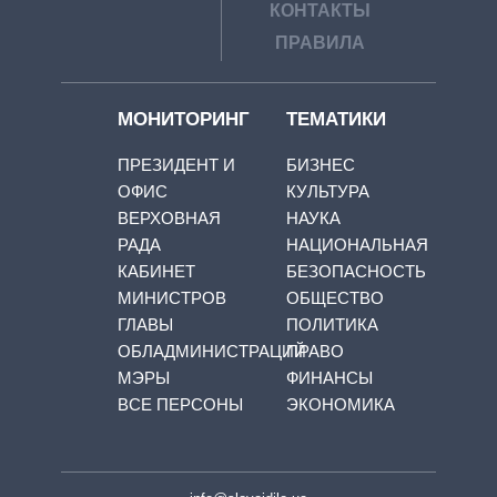
КОНТАКТЫ
ПРАВИЛА
МОНИТОРИНГ
ТЕМАТИКИ
ПРЕЗИДЕНТ И
БИЗНЕС
ОФИС
КУЛЬТУРА
ВЕРХОВНАЯ
НАУКА
РАДА
НАЦИОНАЛЬНАЯ
КАБИНЕТ
БЕЗОПАСНОСТЬ
МИНИСТРОВ
ОБЩЕСТВО
ГЛАВЫ
ПОЛИТИКА
ОБЛАДМИНИСТРАЦИЙ
ПРАВО
МЭРЫ
ФИНАНСЫ
ВСЕ ПЕРСОНЫ
ЭКОНОМИКА