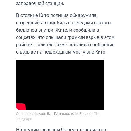
заправочной станции.
В столице Кито полиция обнаружила
сгоревший автомобиль со следами газовых
баллонов внутри. Жители сообщили в
соцсетях, что слышали громкий взрыв в этом
районе. Полиция также получила сообщение
о взрыве на пешеходном мосту вне Кито.
Armed men invade live TV broadcast in Ecuador
The
Telegraph
Напомним, вечером 9 августа кандидат в