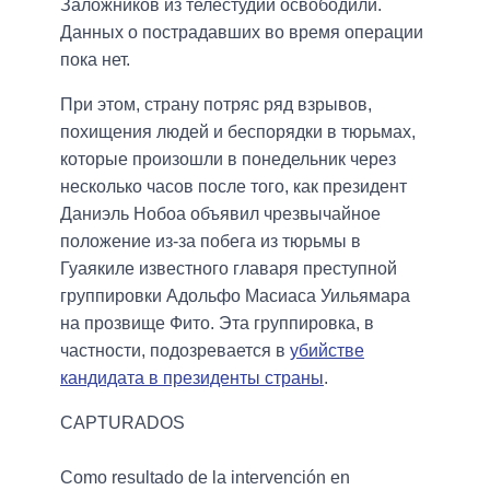
Заложников из телестудии освободили.
Данных о пострадавших во время операции
пока нет.
При этом, страну потряс ряд взрывов,
похищения людей и беспорядки в тюрьмах,
которые произошли в понедельник через
несколько часов после того, как президент
Даниэль Нобоа объявил чрезвычайное
положение из-за побега из тюрьмы в
Гуаякиле известного главаря преступной
группировки Адольфо Масиаса Уильямара
на прозвище Фито. Эта группировка, в
частности, подозревается в
убийстве
кандидата в президенты страны
.
CAPTURADOS
Como resultado de la intervención en