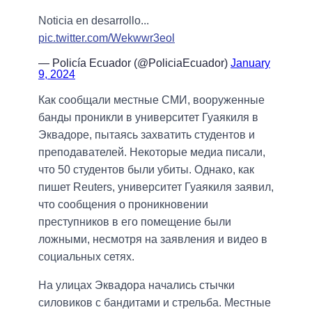
Noticia en desarrollo...
pic.twitter.com/Wekwwr3eol
— Policía Ecuador (@PoliciaEcuador)
January
9, 2024
Как сообщали местные СМИ, вооруженные
банды проникли в университет Гуаякиля в
Эквадоре, пытаясь захватить студентов и
преподавателей. Некоторые медиа писали,
что 50 студентов были убиты. Однако, как
пишет Reuters, университет Гуаякиля заявил,
что сообщения о проникновении
преступников в его помещение были
ложными, несмотря на заявления и видео в
социальных сетях.
На улицах Эквадора начались стычки
силовиков с бандитами и стрельба. Местные