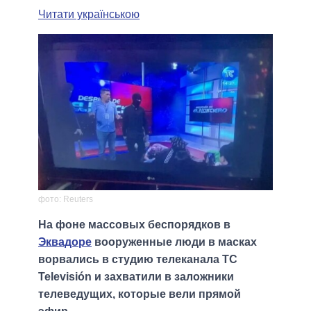
Читати українською
фото: Reuters
На фоне массовых беспорядков в
Эквадоре
вооруженные люди в масках
ворвались в студию телеканала TC
Televisión и захватили в заложники
телеведущих, которые вели прямой