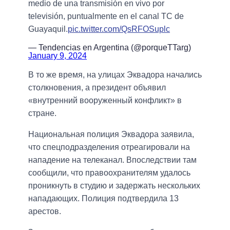
medio de una transmisión en vivo por
televisión, puntualmente en el canal TC de
Guayaquil.
pic.twitter.com/QsRFOSuplc
— Tendencias en Argentina (@porqueTTarg)
January 9, 2024
В то же время, на улицах Эквадора начались
столкновения, а президент объявил
«внутренний вооруженный конфликт» в
стране.
Национальная полиция Эквадора заявила,
что спецподразделения отреагировали на
нападение на телеканал. Впоследствии там
сообщили, что правоохранителям удалось
проникнуть в студию и задержать нескольких
нападающих. Полиция подтвердила 13
арестов.