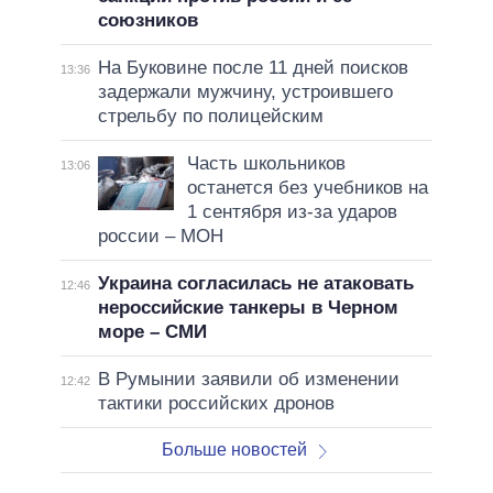
союзников
На Буковине после 11 дней поисков
13:36
задержали мужчину, устроившего
стрельбу по полицейским
Часть школьников
13:06
останется без учебников на
1 сентября из-за ударов
россии – МОН
Украина согласилась не атаковать
12:46
нероссийские танкеры в Черном
море – СМИ
В Румынии заявили об изменении
12:42
тактики российских дронов
Больше новостей