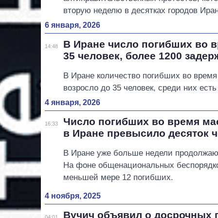
вторую неделю в десятках городов Иран
6 января, 2026
В Иране число погибших во 
14:48
35 человек, более 1200 заде
В Иране количество погибших во время
возросло до 35 человек, среди них есть
4 января, 2026
Число погибших во время ма
16:33
в Иране превысило десяток 
В Иране уже больше недели продолжаю
На фоне общенациональных беспорядко
меньшей мере 12 погибших.
4 ноября, 2025
Вучич объявил о досрочных 
04:01