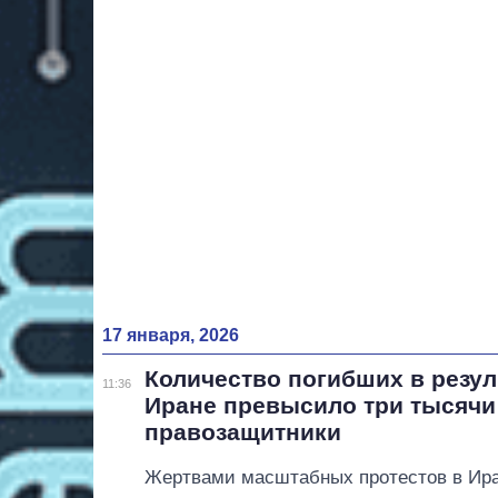
17 января, 2026
Количество погибших в резул
11:36
Иране превысило три тысячи
правозащитники
Жертвами масштабных протестов в Ира