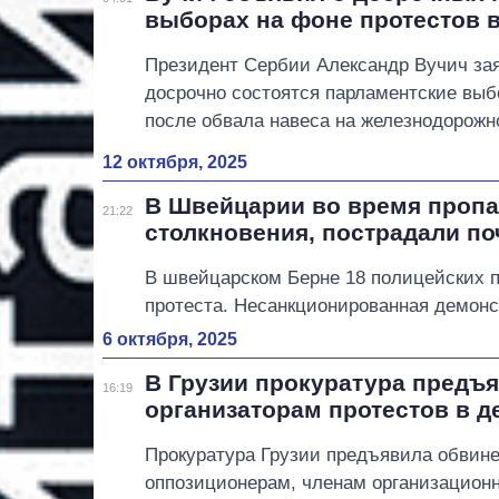
выборах на фоне протестов 
Президент Сербии Александр Вучич зая
досрочно состоятся парламентские выб
после обвала навеса на железнодорожн
12 октября, 2025
В Швейцарии во время пропа
21:22
столкновения, пострадали по
В швейцарском Берне 18 полицейских п
протеста. Несанкционированная демонс
6 октября, 2025
В Грузии прокуратура предъ
16:19
организаторам протестов в 
Прокуратура Грузии предъявила обвине
оппозиционерам, членам организационн