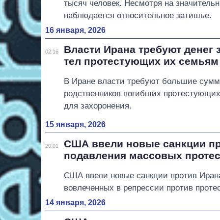
тысяч человек. Несмотря на значительн
наблюдается относительное затишье.
16 января, 2026
Власти Ирана требуют денег 
02:16
тел протестующих их семьям
В Иране власти требуют большие сумм
родственников погибших протестующих
для захоронения.
15 января, 2026
США ввели новые санкции про
20:01
подавления массовых проте
США ввели новые санкции против Ирана
вовлеченных в репрессии против проте
14 января, 2026