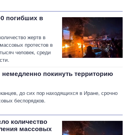
00 погибших в
количество жертв в
массовых протестов в
 тысяч человек, среди
сти.
 немедленно покинуть территорию
анцев, до сих пор находящихся в Иране, срочно
совых беспорядков.
сло количество
вления массовых