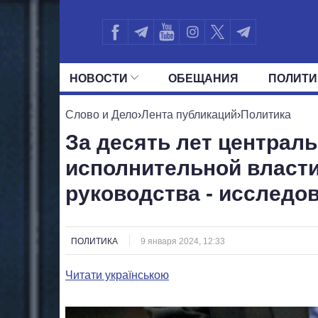
НОВОСТИ
ОБЕЩАНИЯ
ПОЛИТИ
ВСЕ ПОЛИТИКИ
ПРЕЗИДЕНТ И ОФ
Слово и Дело
›
Лента публикаций
›
Политика
За десять лет централ
исполнительной власти
руководства - исследо
ПОЛИТИКА
9 января 2024, 12:33
Читати українською