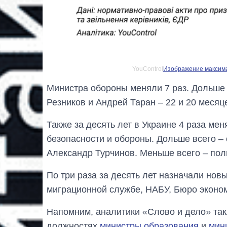
YouControl
Изображение максимал
Министра обороны меняли 7 раз. Дольше 
Резников и Андрей Таран – 22 и 20 месяц
Также за десять лет в Украине 4 раза ме
безопасности и обороны. Дольше всего –
Александр Турчинов. Меньше всего – пол
По три раза за десять лет назначали нов
миграционной службе, НАБУ, Бюро эконо
Напомним, аналитики «Слово и дело» так
должностях
министры образования
и
мин