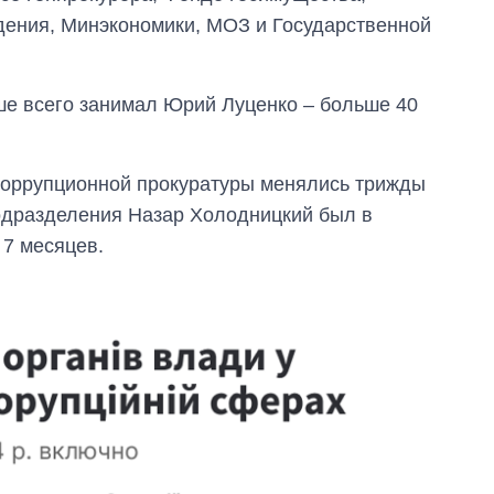
дения, Минэкономики, МОЗ и Государственной
ше всего занимал Юрий Луценко – больше 40
коррупционной прокуратуры менялись трижды
одразделения Назар Холодницкий был в
 7 месяцев.