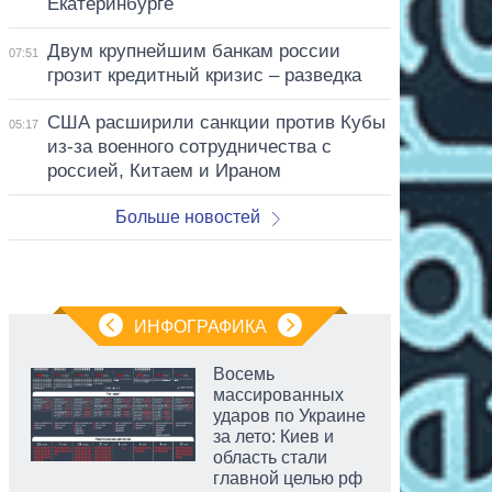
Екатеринбурге
Двум крупнейшим банкам россии
07:51
грозит кредитный кризис – разведка
США расширили санкции против Кубы
05:17
из-за военного сотрудничества с
россией, Китаем и Ираном
Больше новостей
ИНФОГРАФИКА
Восемь
массированных
ударов по Украине
за лето: Киев и
область стали
главной целью рф