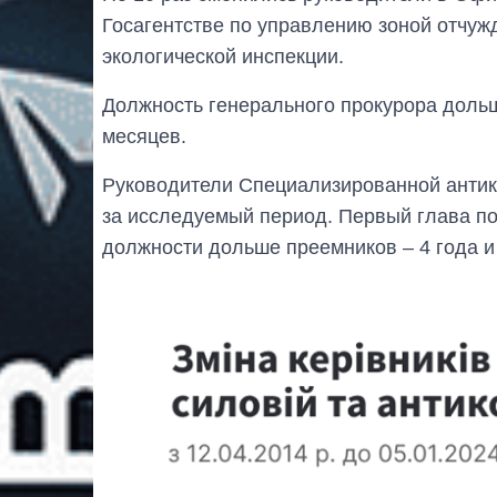
Госагентстве по управлению зоной отчуж
экологической инспекции.
Должность генерального прокурора доль
месяцев.
Руководители Специализированной анти
за исследуемый период. Первый глава п
должности дольше преемников – 4 года и