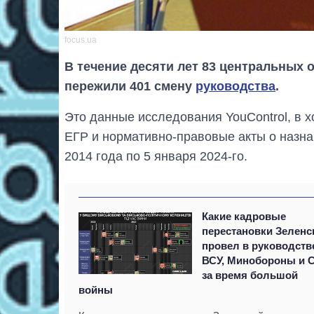
focus.ua
В течение десяти лет 83 центральных 
пережили 401 смену
руководства
.
Это данные исследования YouControl, в 
ЕГР и нормативно-правовые акты о назна
2014 года по 5 января 2024-го.
Какие кадровые
перестановки Зеленс
провел в руководств
ВСУ, Минобороны и 
за время большой
войны