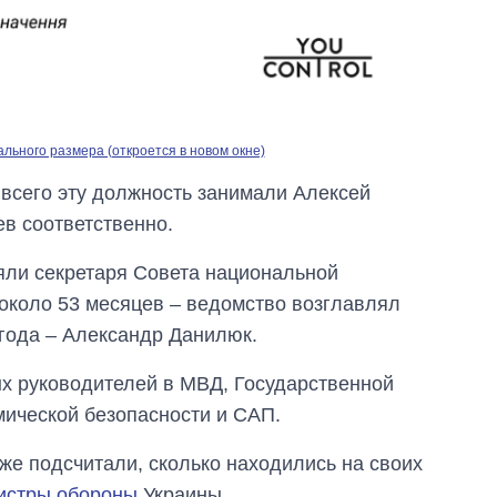
ьного размера (откроется в новом окне)
всего эту должность занимали Алексей
ев соответственно.
няли секретаря Совета национальной
 около 53 месяцев – ведомство возглавлял
года – Александр Данилюк.
ых руководителей в МВД, Государственной
мической безопасности и САП.
же подсчитали, сколько находились на своих
истры обороны
Украины.