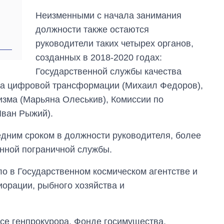
Неизменными с начала занимания
должности также остаются
руководители таких четырех органов,
созданных в 2018-2020 годах:
Государственной службы качества
тва цифровой трансформации (Михаил Федоров),
изма (Марьяна Олеськив), Комиссии по
Иван Рыжий).
дним сроком в должности руководителя, более
енной пограничной службы.
о в Государственном космическом агентстве и
иорации, рыбного хозяйства и
се генпрокурора, Фонде госимущества,