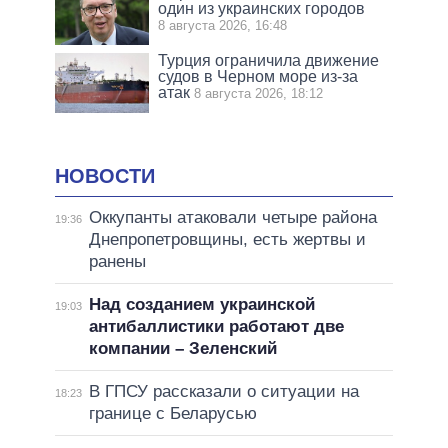
один из украинских городов
8 августа 2026, 16:48
Турция ограничила движение
судов в Черном море из-за
атак
8 августа 2026, 18:12
НОВОСТИ
Оккупанты атаковали четыре района
19:36
Днепропетровщины, есть жертвы и
ранены
Над созданием украинской
19:03
антибаллистики работают две
компании – Зеленский
В ГПСУ рассказали о ситуации на
18:23
границе с Беларусью