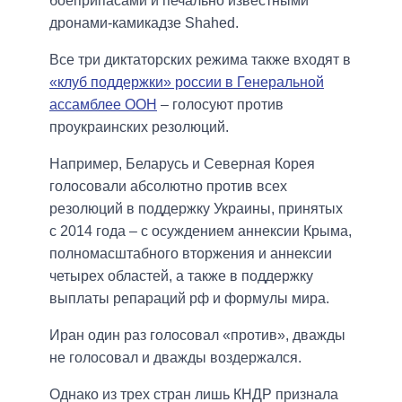
боеприпасами и печально известными
дронами-камикадзе Shahed.
Все три диктаторских режима также входят в
«клуб поддержки» россии в Генеральной
ассамблее ООН
– голосуют против
проукраинских резолюций.
Например, Беларусь и Северная Корея
голосовали абсолютно против всех
резолюций в поддержку Украины, принятых
с 2014 года – с осуждением аннексии Крыма,
полномасштабного вторжения и аннексии
четырех областей, а также в поддержку
выплаты репараций рф и формулы мира.
Иран один раз голосовал «против», дважды
не голосовал и дважды воздержался.
Однако из трех стран лишь КНДР признала