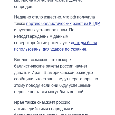
миллиона артиллерийских и других
снарядов.
Недавно стало известно, что рф получила
также
партию баллистических ракет из КНДР
и пусковых установок к ним. По
неподтвержденным данным,
северокорейские ракеты уже
дважды были
использованы для ударов по Украине
.
Вполне возможно, что вскоре
баллистические ракеты россии начнет
давать и Иран. В американской разведке
сообщили, что страны ведут переговоры по
этому поводу, если они буду успешными,
первые поставки могут быть весной.
Иран также снабжает россию
артиллерийскими снарядами и