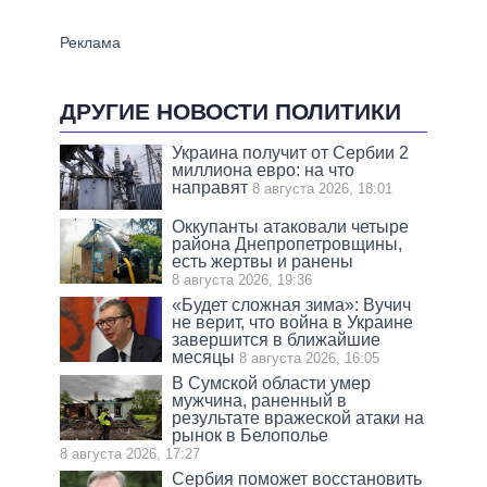
ДРУГИЕ НОВОСТИ ПОЛИТИКИ
Украина получит от Сербии 2
миллиона евро: на что
направят
8 августа 2026, 18:01
Оккупанты атаковали четыре
района Днепропетровщины,
есть жертвы и ранены
8 августа 2026, 19:36
«Будет сложная зима»: Вучич
не верит, что война в Украине
завершится в ближайшие
месяцы
8 августа 2026, 16:05
В Сумской области умер
мужчина, раненный в
результате вражеской атаки на
рынок в Белополье
8 августа 2026, 17:27
Сербия поможет восстановить