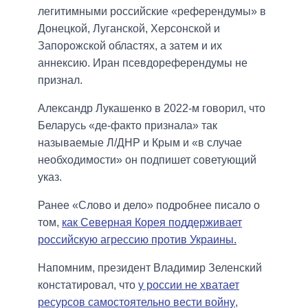
легитимными российские «референдумы» в
Донецкой, Луганской, Херсонской и
Запорожской областях, а затем и их
аннексию. Иран псевдореферендумы не
признал.
Александр Лукашенко в 2022-м говорил, что
Беларусь «де-факто признала» так
называемые Л/ДНР и Крым и «в случае
необходимости» он подпишет советующий
указ.
Ранее «Слово и дело» подробнее писало о
том,
как Северная Корея поддерживает
российскую агрессию против Украины.
Напомним, президент Владимир Зеленский
констатировал, что
у россии не хватает
ресурсов самостоятельно вести войну
,