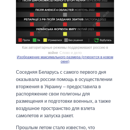
Как авторитарные режимы поддерживают россию в
войне
Слово и дело
Изображение максимального размера (откроется в новом
окне)
Соседняя Беларусь с самого первого дня
оказывала россии помощь в осуществлении
вторжения в Украину – предоставила в
распоряжение свои полигоны для
размещения и подготовки военных, а также
воздушное пространство для взлета
самолетов и запуска ракет.
Прошлым летом стало известно, что