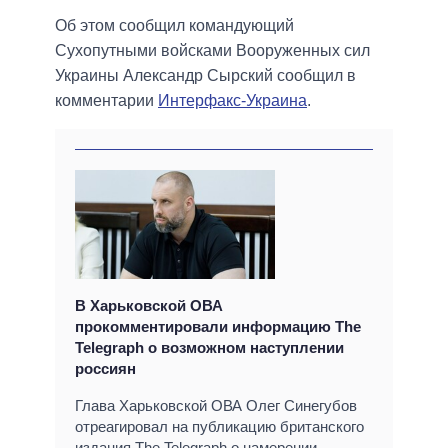
Об этом сообщил командующий
Сухопутными войсками Вооруженных сил
Украины Александр Сырский сообщил в
комментарии
Интерфакс-Украина
.
В Харьковской ОВА
прокомментировали информацию The
Telegraph о возможном наступлении
россиян
Глава Харьковской ОВА Олег Синегубов
отреагировал на публикацию британского
издания The Telegraph о намерении