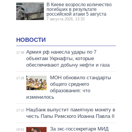
В Киеве возросло количество
погибших в результате
российской атаки 5 августа
7 августа 2026, 13:33
НОВОСТИ
Армия рф нанесла удары по 7
17:38
объектам Укрнафты, которые
обеспечивают добычу нефти и газа
МОН обновило стандарты
17:29
общего среднего
образования: что
изменилось
Нацбанк выпустит памятную монету в
17:10
честь Папы Римского Иоанна Павла II
За экс-госсекретаря МИД
16:51