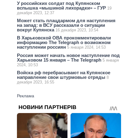
У российских солдат под Купянском
вспышка «мышиной лихорадки» – ГУР
19
декабря 2023, 12:37
Может стать плацдармом для наступления
на запад: в ВСУ рассказали о ситуации
вокруг Купянска
16 декабря 2023, 10:54
В Харьковской ОВА прокомментировали
информацию The Telegraph о возможном
наступлении россиян
5 января 2024, 14:53
Россия может начать новое наступление под
Харьковом 15 января – The Telegraph
5 января
2024, 10:53
Войска рф перебрасывают на Купянское
направление свои штурмовые отряды
8
декабря 2023, 16:55