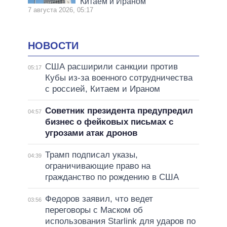
Китаем и Ираном
7 августа 2026, 05:17
НОВОСТИ
США расширили санкции против
05:17
Кубы из-за военного сотрудничества
с россией, Китаем и Ираном
Советник президента предупредил
04:57
бизнес о фейковых письмах с
угрозами атак дронов
Трамп подписал указы,
04:39
ограничивающие право на
гражданство по рождению в США
Федоров заявил, что ведет
03:56
переговоры с Маском об
использования Starlink для ударов по