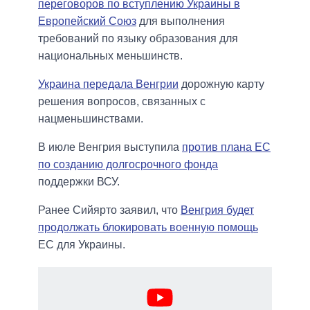
переговоров по вступлению Украины в
Европейский Союз
для выполнения
требований по языку образования для
национальных меньшинств.
Украина передала Венгрии
дорожную карту
решения вопросов, связанных с
нацменьшинствами.
В июле Венгрия выступила
против плана ЕС
по созданию долгосрочного фонда
поддержки ВСУ.
Ранее Сийярто заявил, что
Венгрия будет
продолжать блокировать военную помощь
ЕС для Украины.