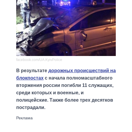
facebook.com/UA.KyivPolice
В результате
дорожных происшествий на
блокпостах
с начала полномасштабного
вторжения россии погибли 11 служащих,
среди которых и военные, и
полицейские. Также более трех десятков
пострадали.