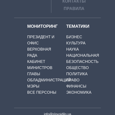
КОНТАКТЫ
ПРАВИЛА
МОНИТОРИНГ
ТЕМАТИКИ
ПРЕЗИДЕНТ И
БИЗНЕС
ОФИС
КУЛЬТУРА
ВЕРХОВНАЯ
НАУКА
РАДА
НАЦИОНАЛЬНАЯ
КАБИНЕТ
БЕЗОПАСНОСТЬ
МИНИСТРОВ
ОБЩЕСТВО
ГЛАВЫ
ПОЛИТИКА
ОБЛАДМИНИСТРАЦИЙ
ПРАВО
МЭРЫ
ФИНАНСЫ
ВСЕ ПЕРСОНЫ
ЭКОНОМИКА
info@slovoidilo.ua