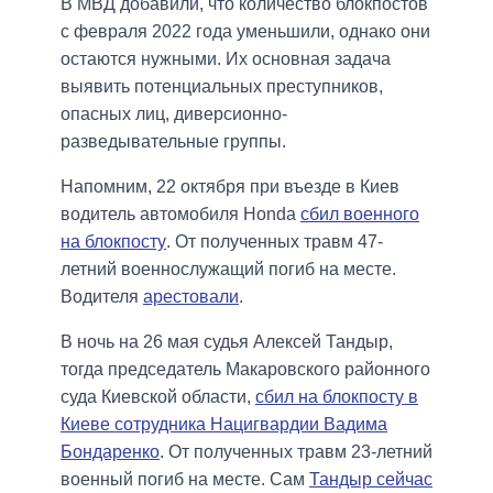
В МВД добавили, что количество блокпостов
с февраля 2022 года уменьшили, однако они
остаются нужными. Их основная задача
выявить потенциальных преступников,
опасных лиц, диверсионно-
разведывательные группы.
Напомним, 22 октября при въезде в Киев
водитель автомобиля Honda
сбил военного
на блокпосту
. От полученных травм 47-
летний военнослужащий погиб на месте.
Водителя
арестовали
.
В ночь на 26 мая судья Алексей Тандыр,
тогда председатель Макаровского районного
суда Киевской области,
сбил на блокпосту в
Киеве сотрудника Нацигвардии Вадима
Бондаренко
. От полученных травм 23-летний
военный погиб на месте. Сам
Тандыр сейчас