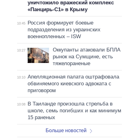
уничтожило вражеский комплекс
«Панцирь-С1» в Крыму
Россия формирует боевые
10:45
подразделения из украинских
военнопленных – ISW
Оккупанты атаковали БПЛА
10:27
рынок на Сумщине, есть
тяжелораненые
Апелляционная палата оштрафовала
10:10
обвиняемого киевского адвоката с
приговором
В Таиланде произошла стрельба в
10:08
школе, семь погибших и как минимум
15 раненых
Больше новостей