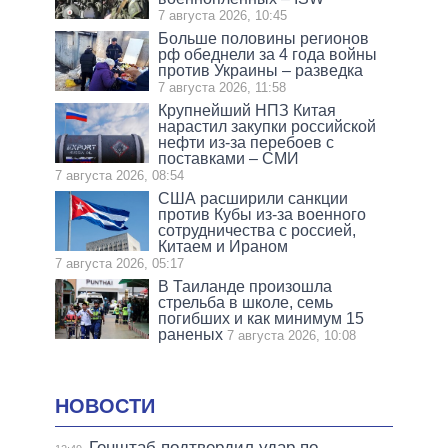
7 августа 2026, 10:45
Больше половины регионов
рф обеднели за 4 года войны
против Украины – разведка
7 августа 2026, 11:58
Крупнейший НПЗ Китая
нарастил закупки российской
нефти из-за перебоев с
поставками – СМИ
7 августа 2026, 08:54
США расширили санкции
против Кубы из-за военного
сотрудничества с россией,
Китаем и Ираном
7 августа 2026, 05:17
В Таиланде произошла
стрельба в школе, семь
погибших и как минимум 15
раненых
7 августа 2026, 10:08
НОВОСТИ
Генштаб подтвердил удар по