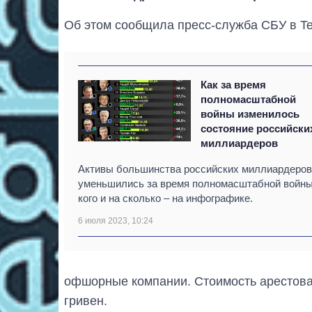
Об этом сообщила пресс-служба СБУ в Te
Как за время
полномасштабной
войны изменилось
состояние российски
миллиардеров
Активы большинства российских миллиардеров
уменьшились за время полномасштабной войны
кого и на сколько – на инфографике.
6 июля 2023, 10:24
офшорные компании. Стоимость арестова
гривен.