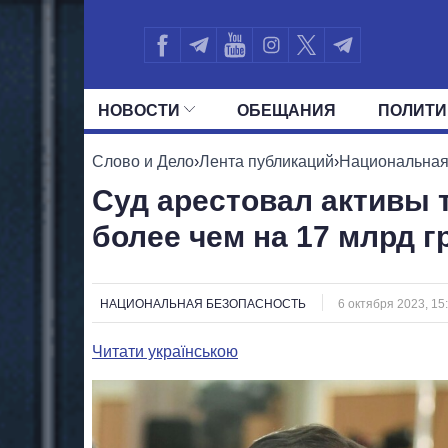
НОВОСТИ
ОБЕЩАНИЯ
ПОЛИТИ
ВСЕ ПОЛИТИКИ
ПРЕЗИДЕНТ И ОФ
Слово и Дело
›
Лента публикаций
›
Национальная
Суд арестовал активы 
более чем на 17 млрд г
НАЦИОНАЛЬНАЯ БЕЗОПАСНОСТЬ
6 октября 2023, 15
Читати українською