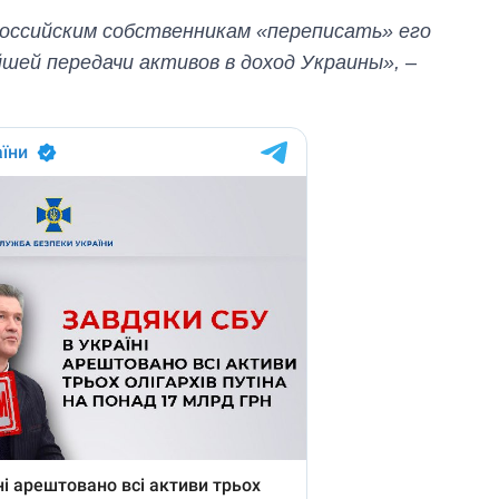
оссийским собственникам «переписать» его
йшей передачи активов в доход Украины»,
–