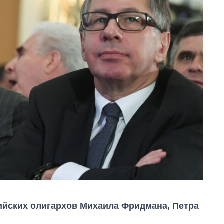
ийских олигархов Михаила Фридмана, Петра