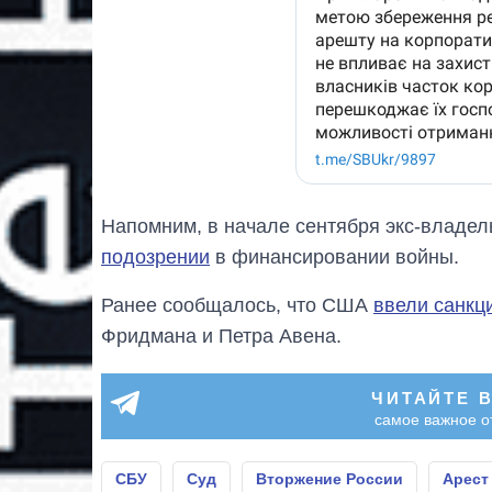
Напомним, в начале сентября экс-владе
подозрении
в финансировании войны.
Ранее сообщалось, что США
ввели санкц
Фридмана и Петра Авена.
ЧИТАЙТЕ 
самое важное о
СБУ
Суд
Вторжение России
Арест