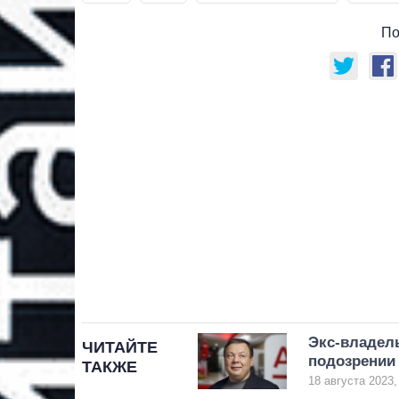
По
Экс-владел
ЧИТАЙТЕ
подозрении
ТАКЖЕ
18 августа 2023,