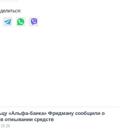
делиться:
ьцу «Альфа-банка» Фридману сообщили о
 в отмывании средств
 15:26