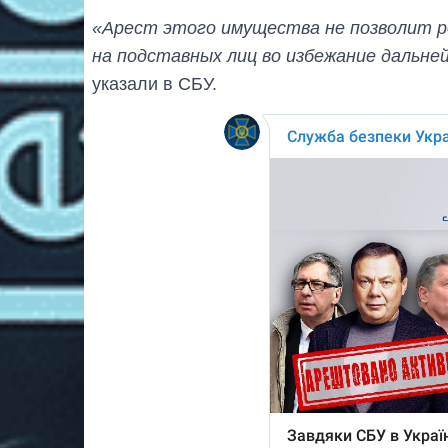
«Арест этого имущества не позволит р
на подставных лиц во избежание дальне
указали в СБУ.