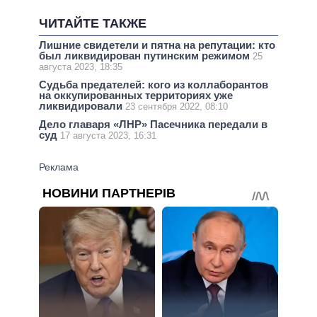
ЧИТАЙТЕ ТАКЖЕ
Лишние свидетели и пятна на репутации: кто
был ликвидирован путинским режимом
25
августа 2023, 18:35
Судьба предателей: кого из коллаборантов
на оккупированных территориях уже
ликвидировали
23 сентября 2022, 08:10
Дело главаря «ЛНР» Пасечника передали в
суд
17 августа 2023, 16:31