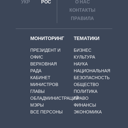
УКР
РОС
О НАС
КОНТАКТЫ
ПРАВИЛА
МОНИТОРИНГ
ТЕМАТИКИ
ПРЕЗИДЕНТ И
БИЗНЕС
ОФИС
КУЛЬТУРА
ВЕРХОВНАЯ
НАУКА
РАДА
НАЦИОНАЛЬНАЯ
КАБИНЕТ
БЕЗОПАСНОСТЬ
МИНИСТРОВ
ОБЩЕСТВО
ГЛАВЫ
ПОЛИТИКА
ОБЛАДМИНИСТРАЦИЙ
ПРАВО
МЭРЫ
ФИНАНСЫ
ВСЕ ПЕРСОНЫ
ЭКОНОМИКА