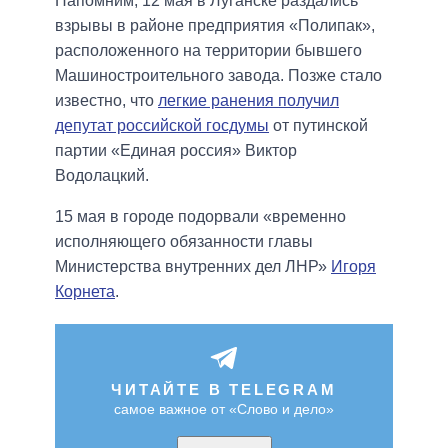
Напомним, 12 мая в Луганске раздались
взрывы в районе предприятия «Полипак»,
расположенного на территории бывшего
Машиностроительного завода. Позже стало
известно, что
легкие ранения получил
депутат российской госдумы
от путинской
партии «Единая россия» Виктор
Водолацкий.
15 мая в городе подорвали «временно
исполняющего обязанности главы
Министерства внутренних дел ЛНР»
Игоря
Корнета
.
ЧИТАЙТЕ В TELEGRAM
самое важное от «Слово и дело»