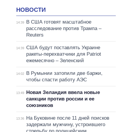
НОВОСТИ
В США готовят масштабное
14:39
расследование против Трампа –
Reuters
США будут поставлять Украине
14:39
ракеты-перехватчики для Patriot
ежемесячно – Зеленский
В Румынии затопили две баржи,
14:02
чтобы спасти работу АЭС
Новая Зеландия ввела новые
13:49
санкции против россии и ее
союзников
На Буковине после 11 дней поисков
13:36
задержали мужчину, устроившего
стрельбу по полицейским