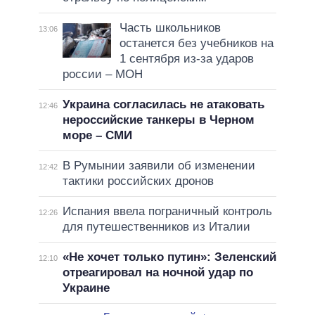
Часть школьников
13:06
останется без учебников на
1 сентября из-за ударов
россии – МОН
Украина согласилась не атаковать
12:46
нероссийские танкеры в Черном
море – СМИ
В Румынии заявили об изменении
12:42
тактики российских дронов
Испания ввела пограничный контроль
12:26
для путешественников из Италии
«Не хочет только путин»: Зеленский
12:10
отреагировал на ночной удар по
Украине