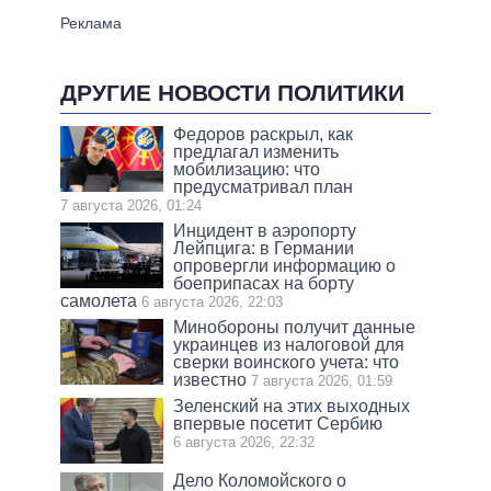
ДРУГИЕ НОВОСТИ ПОЛИТИКИ
Федоров раскрыл, как
предлагал изменить
мобилизацию: что
предусматривал план
7 августа 2026, 01:24
Инцидент в аэропорту
Лейпцига: в Германии
опровергли информацию о
боеприпасах на борту
самолета
6 августа 2026, 22:03
Минобороны получит данные
украинцев из налоговой для
сверки воинского учета: что
известно
7 августа 2026, 01:59
Зеленский на этих выходных
впервые посетит Сербию
6 августа 2026, 22:32
Дело Коломойского о