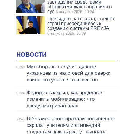
завладении средствами
«ПриватБанка» направили в
суд
6 августа 2026, 19:34
Президент рассказал, сколько
стран присоединилось к
созданию системы FREYJA
6 августа 2026, 20:39
НОВОСТИ
Минобороны получит данные
01:59
украинцев из налоговой для сверки
воинского учета: что известно
Федоров раскрыл, как предлагал
01:24
изменить мобилизацию: что
предусматривал план
В Украине анонсировали повышение
23:45
зарплат учителям и стипендий
студентам: как вырастут выплаты