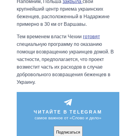
Напомним, Польша
закрыла
свой
крупнейший центр приема украинских
беженцев, расположенный в Надаржине
примерно в 30 км от Варшавы.
Тем временем власти Чехии
готовят
специальную программу по оказанию
помощи возвращению украинцев домой. В
частности, предполагается, что проект
возместит часть их расходов в случае
добровольного возвращения беженцев в
Украину.
ЧИТАЙТЕ В TELEGRAM
самое важное от «Слово и дело»
Подписаться