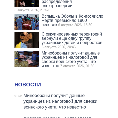
распределения
электроэнергии
6 августа 2026, 21:49
Вспышка Эболы в Конго: число
жертв превысило 1800
человек
6 августа 2026, 18:50
С оккупированных территорий
вернули еще одну группу
украинских детей и подростков
6 августа 2026, 20:46
Минобороны получит данные
украинцев из налоговой для
сверки воинского учета: что
известно
7 августа 2026, 01:59
НОВОСТИ
Минобороны получит данные
01:59
украинцев из налоговой для сверки
воинского учета: что известно