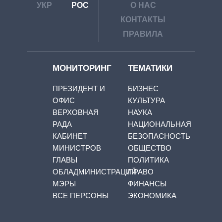
УКР
РОС
О НАС
КОНТАКТЫ
ПРАВИЛА
МОНИТОРИНГ
ТЕМАТИКИ
ПРЕЗИДЕНТ И
БИЗНЕС
ОФИС
КУЛЬТУРА
ВЕРХОВНАЯ
НАУКА
РАДА
НАЦИОНАЛЬНАЯ
КАБИНЕТ
БЕЗОПАСНОСТЬ
МИНИСТРОВ
ОБЩЕСТВО
ГЛАВЫ
ПОЛИТИКА
ОБЛАДМИНИСТРАЦИЙ
ПРАВО
МЭРЫ
ФИНАНСЫ
ВСЕ ПЕРСОНЫ
ЭКОНОМИКА