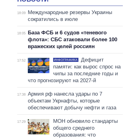
Международные резервы Украины
18:09
сократились в июле
База ФСБ и 6 судов «теневого
18:05
флота»: СБС атаковали более 100
вражеских целей россиян
Дефицит
ИНФОГРАФИКА
17:52
памяти: как вырос спрос на
чипы за последние годы и
что прогнозируют на 2027-й
Армия рф нанесла удары по 7
17:38
объектам Укрнафты, которые
обеспечивают добычу нефти и газа
МОН обновило стандарты
17:29
общего среднего
образования: что