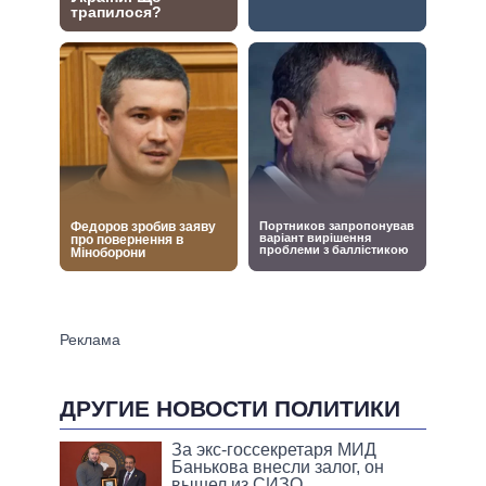
ДРУГИЕ НОВОСТИ ПОЛИТИКИ
За экс-госсекретаря МИД
Банькова внесли залог, он
вышел из СИЗО