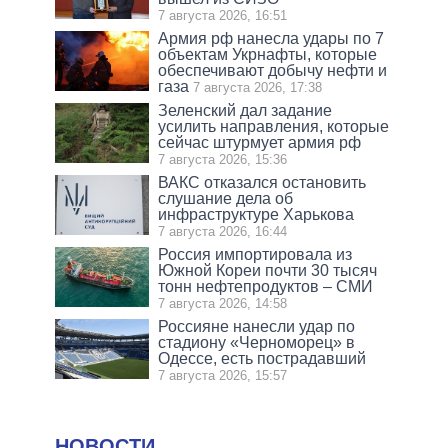
7 августа 2026, 16:51
Армия рф нанесла удары по 7
объектам Укрнафты, которые
обеспечивают добычу нефти и
газа
7 августа 2026, 17:38
Зеленский дал задание
усилить направления, которые
сейчас штурмует армия рф
7 августа 2026, 15:36
ВАКС отказался остановить
слушание дела об
инфраструктуре Харькова
7 августа 2026, 16:44
Россия импортировала из
Южной Кореи почти 30 тысяч
тонн нефтепродуктов – СМИ
7 августа 2026, 14:58
Россияне нанесли удар по
стадиону «Черноморец» в
Одессе, есть пострадавший
7 августа 2026, 15:57
НОВОСТИ