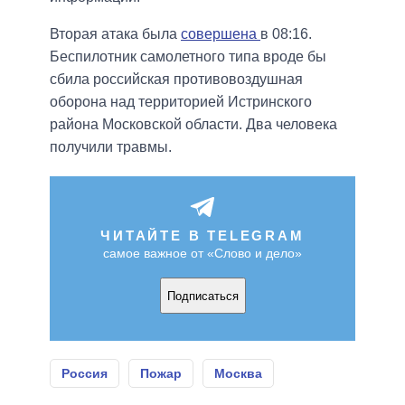
Вторая атака была
совершена
в 08:16.
Беспилотник самолетного типа вроде бы
сбила российская противовоздушная
оборона над территорией Истринского
района Московской области. Два человека
получили травмы.
ЧИТАЙТЕ В TELEGRAM
самое важное от «Слово и дело»
Подписаться
Россия
Пожар
Москва