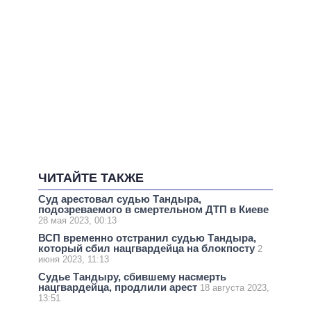
ЧИТАЙТЕ ТАКЖЕ
Суд арестовал судью Тандыра,
подозреваемого в смертельном ДТП в Киеве
28 мая 2023, 00:13
ВСП временно отстранил судью Тандыра,
который сбил нацгвардейца на блокпосту
2
июня 2023, 11:13
Судье Тандыру, сбившему насмерть
нацгвардейца, продлили арест
18 августа 2023,
13:51