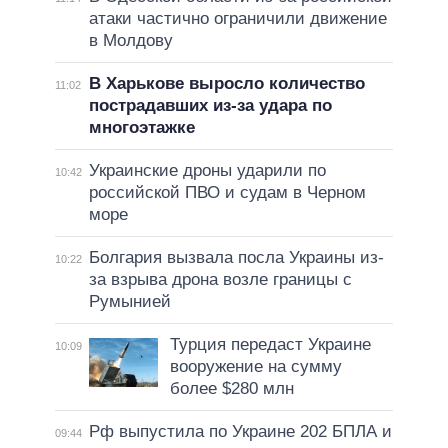
атаки частично ограничили движение
в Молдову
В Харькове выросло количество
11:02
пострадавших из-за удара по
многоэтажке
Украинские дроны ударили по
10:42
российской ПВО и судам в Черном
море
Болгария вызвала посла Украины из-
10:22
за взрыва дрона возле границы с
Румынией
Турция передаст Украине
10:09
вооружение на сумму
более $280 млн
Рф выпустила по Украине 202 БПЛА и
09:44