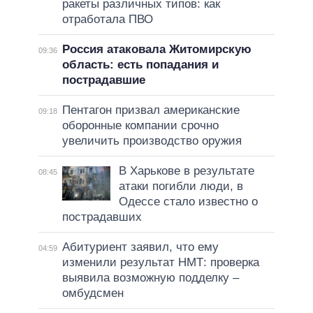
ракеты различных типов: как
отработала ПВО
Россия атаковала Житомирскую
09:36
область: есть попадания и
пострадавшие
Пентагон призвал американские
09:18
оборонные компании срочно
увеличить производство оружия
В Харькове в результате
08:45
атаки погибли люди, в
Одессе стало известно о
пострадавших
Абитуриент заявил, что ему
04:59
изменили результат НМТ: проверка
выявила возможную подделку –
омбудсмен