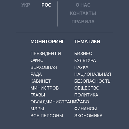
УКР
РОС
О НАС
КОНТАКТЫ
ПРАВИЛА
МОНИТОРИНГ
ТЕМАТИКИ
ПРЕЗИДЕНТ И
БИЗНЕС
ОФИС
КУЛЬТУРА
ВЕРХОВНАЯ
НАУКА
РАДА
НАЦИОНАЛЬНАЯ
КАБИНЕТ
БЕЗОПАСНОСТЬ
МИНИСТРОВ
ОБЩЕСТВО
ГЛАВЫ
ПОЛИТИКА
ОБЛАДМИНИСТРАЦИЙ
ПРАВО
МЭРЫ
ФИНАНСЫ
ВСЕ ПЕРСОНЫ
ЭКОНОМИКА