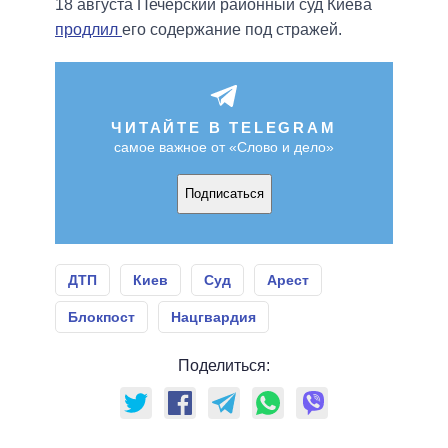
18 августа Печерский районный суд Киева
продлил
его содержание под стражей.
ЧИТАЙТЕ В TELEGRAM
самое важное от «Слово и дело»
Подписаться
ДТП
Киев
Суд
Арест
Блокпост
Нацгвардия
Поделиться: