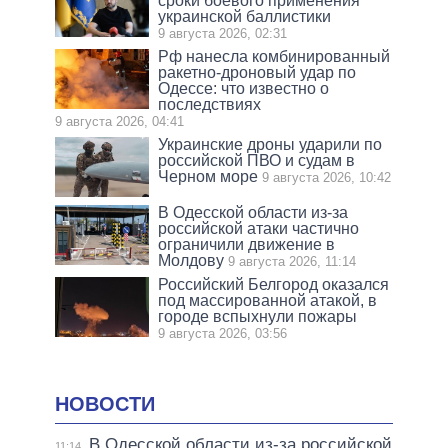
сроки боевого применения
украинской баллистики
9 августа 2026, 02:31
Рф нанесла комбинированный
ракетно-дроновый удар по
Одессе: что известно о
последствиях
9 августа 2026, 04:41
Украинские дроны ударили по
российской ПВО и судам в
Черном море
9 августа 2026, 10:42
В Одесской области из-за
российской атаки частично
ограничили движение в
Молдову
9 августа 2026, 11:14
Российский Белгород оказался
под массированной атакой, в
городе вспыхнули пожары
9 августа 2026, 03:56
НОВОСТИ
В Одесской области из-за российской
11:14