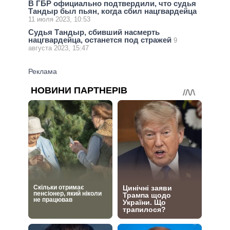
В ГБР официально подтвердили, что судья
Тандыр был пьян, когда сбил нацгвардейца
11 июля 2023, 10:53
Судья Тандыр, сбивший насмерть
нацгвардейца, останется под стражей
9
августа 2023, 15:47