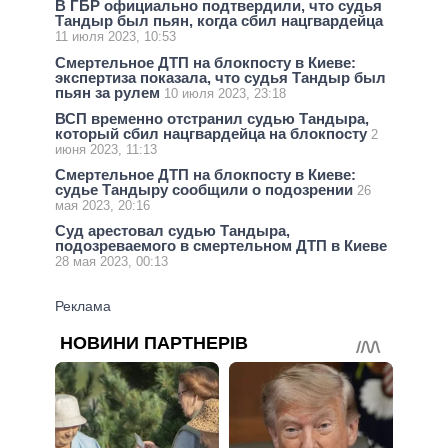
В ГБР официально подтвердили, что судья
Тандыр был пьян, когда сбил нацгвардейца
11 июля 2023, 10:53
Смертельное ДТП на блокпосту в Киеве:
экспертиза показала, что судья Тандыр был
пьян за рулем
10 июля 2023, 23:18
ВСП временно отстранил судью Тандыра,
который сбил нацгвардейца на блокпосту
2
июня 2023, 11:13
Смертельное ДТП на блокпосту в Киеве:
судье Тандыру сообщили о подозрении
26
мая 2023, 20:16
Суд арестовал судью Тандыра,
подозреваемого в смертельном ДТП в Киеве
28 мая 2023, 00:13