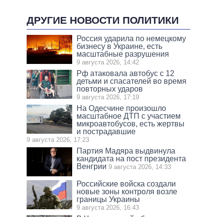
ДРУГИЕ НОВОСТИ ПОЛИТИКИ
Россия ударила по немецкому
бизнесу в Украине, есть
масштабные разрушения
9 августа 2026, 14:42
Рф атаковала автобус с 12
детьми и спасателей во время
повторных ударов
9 августа 2026, 17:19
На Одесчине произошло
масштабное ДТП с участием
микроавтобусов, есть жертвы
и пострадавшие
9 августа 2026, 17:23
Партия Мадяра выдвинула
кандидата на пост президента
Венгрии
9 августа 2026, 14:33
Российские войска создали
новые зоны контроля возле
границы Украины
9 августа 2026, 16:43