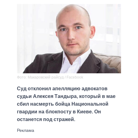
Фото: Макаровский райсуд / Facebook
Суд отклонил апелляцию адвокатов
судьи Алексея Тандыра, который в мае
сбил насмерть бойца Национальной
гвардии на блокпосту в Киеве. Он
останется под стражей.