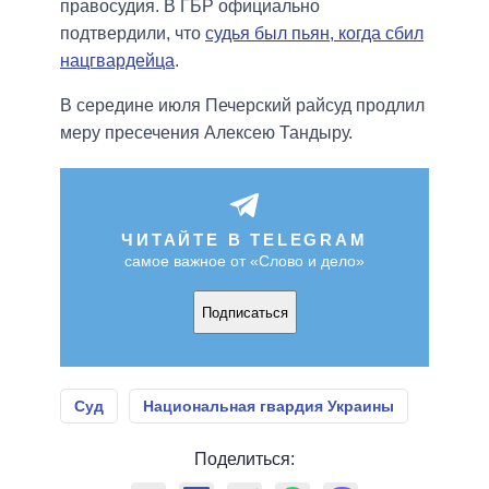
правосудия. В ГБР официально
подтвердили, что
судья был пьян, когда сбил
нацгвардейца
.
В середине июля Печерский райсуд продлил
меру пресечения Алексею Тандыру.
ЧИТАЙТЕ В TELEGRAM
самое важное от «Слово и дело»
Подписаться
Суд
Национальная гвардия Украины
Поделиться: