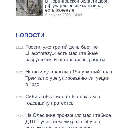
В Черниговской области дрон
рф ударил возле магазина,
есть раненые
9 августа 2026, 14:09
НОВОСТИ
Россия уже третий день бьет по
19:12
«Нафтогазу»: есть масштабные
разрушения и остановлены работы
Нетаньяху отклонил 15-пунктный план
18:24
Трампа по урегулированию ситуации
в Газе
Сибига обратился к белорусам в
17:56
годовщину протестов
На Одесчине произошло масштабное
17:23
ДТП с участием микроавтобусов,
есть жертвы и пострадавшие