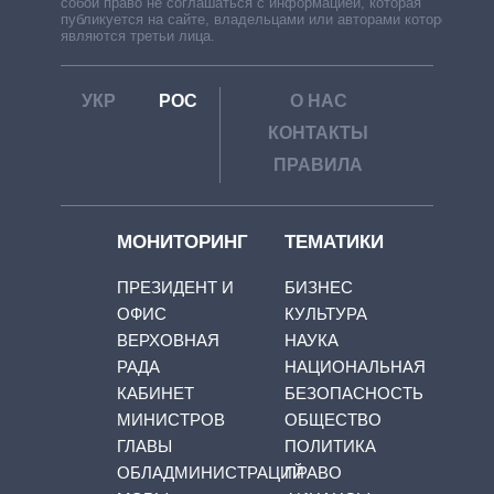
собой право не соглашаться с информацией, которая
публикуется на сайте, владельцами или авторами которой
являются третьи лица.
УКР
РОС
О НАС
КОНТАКТЫ
ПРАВИЛА
МОНИТОРИНГ
ТЕМАТИКИ
ПРЕЗИДЕНТ И
БИЗНЕС
ОФИС
КУЛЬТУРА
ВЕРХОВНАЯ
НАУКА
РАДА
НАЦИОНАЛЬНАЯ
КАБИНЕТ
БЕЗОПАСНОСТЬ
МИНИСТРОВ
ОБЩЕСТВО
ГЛАВЫ
ПОЛИТИКА
ОБЛАДМИНИСТРАЦИЙ
ПРАВО